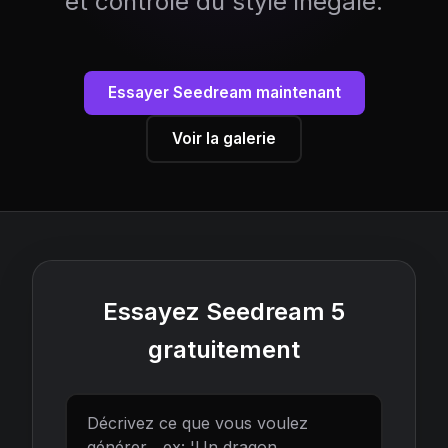
et contrôle du style inégalé.
Essayer Seedream maintenant
Voir la galerie
Essayez Seedream 5
gratuitement