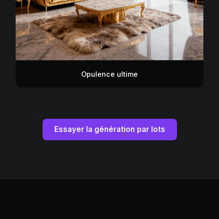
Opulence ultime
Essayer la génération par lots