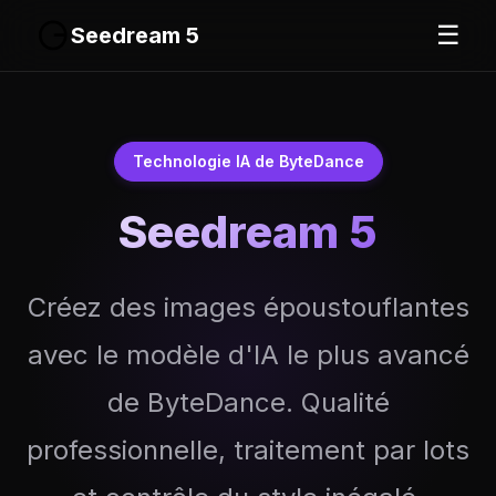
☰
Seedream 5
Technologie IA de ByteDance
Seedream 5
Créez des images époustouflantes
avec le modèle d'IA le plus avancé
de ByteDance. Qualité
professionnelle, traitement par lots