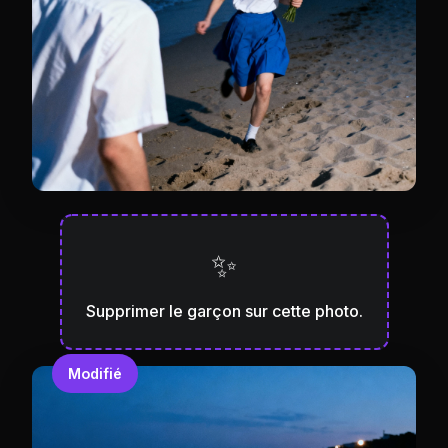
✨
Supprimer le garçon sur cette photo.
Modifié