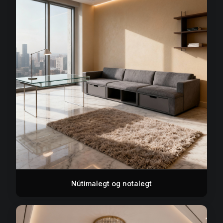
Nútímalegt og notalegt