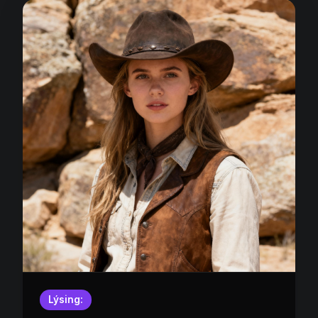
Lýsing: