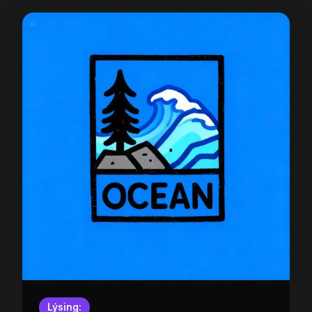
Lýsing: