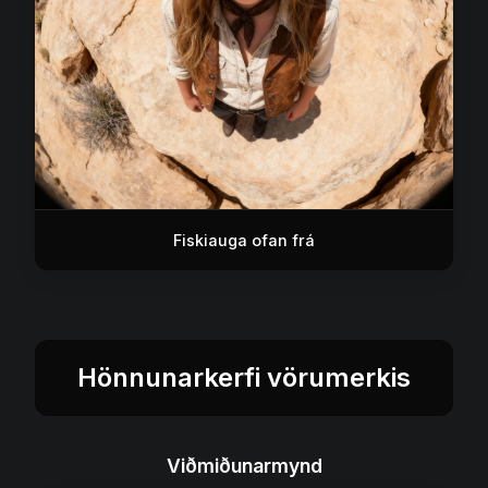
Fiskiauga ofan frá
Hönnunarkerfi vörumerkis
Viðmiðunarmynd