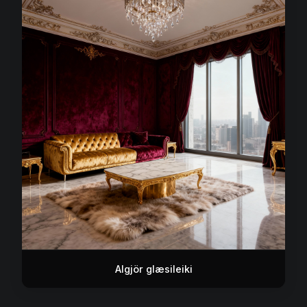
Algjör glæsileiki