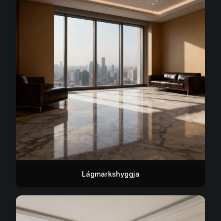
Lágmarkshyggja