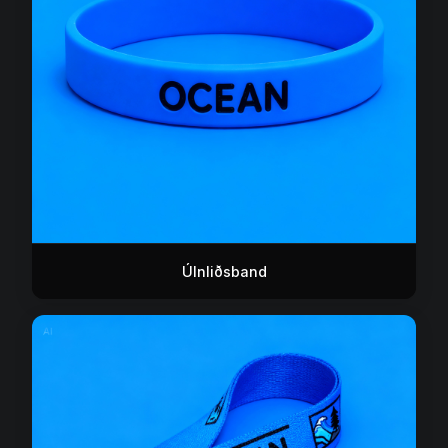
Úlnliðsband