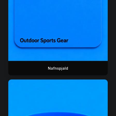
Nafnspjald