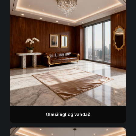
Glæsilegt og vandað