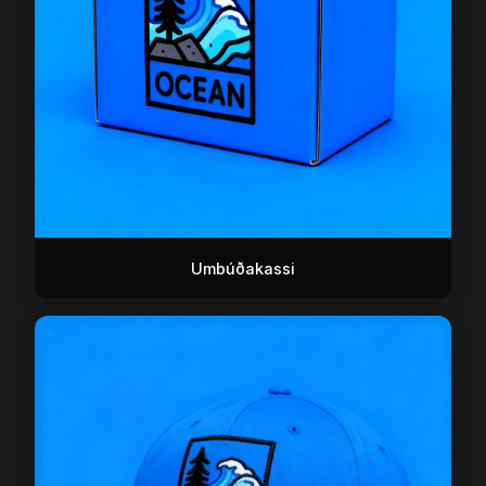
Umbúðakassi