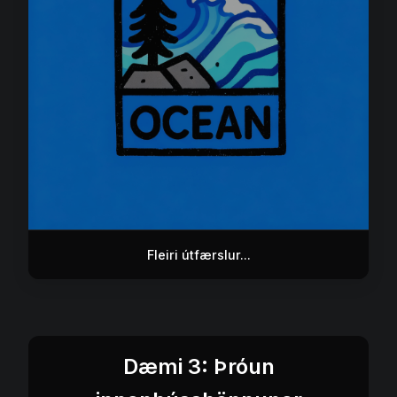
Fleiri útfærslur...
Dæmi 3: Þróun