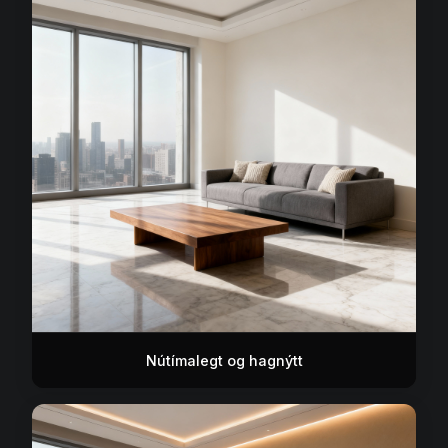
Nútímalegt og hagnýtt