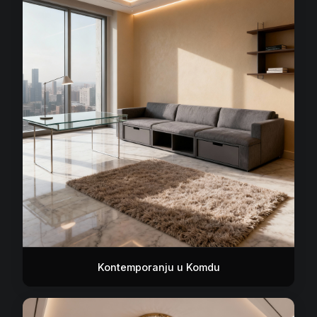
Kontemporanju u Komdu