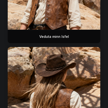
Veduta minn Isfel