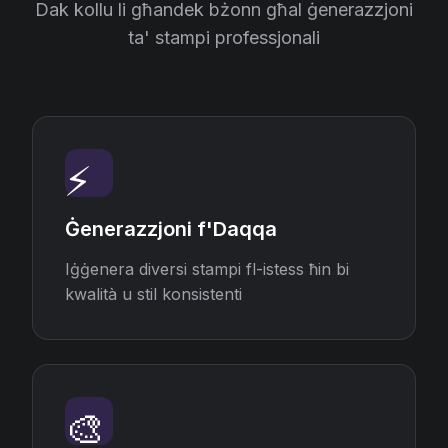
Dak kollu li għandek bżonn għal ġenerazzjoni
ta' stampi professjonali
⚡
Ġenerazzjoni f'Daqqa
Iġġenera diversi stampi fl-istess ħin bi
kwalità u stil konsistenti
🎨