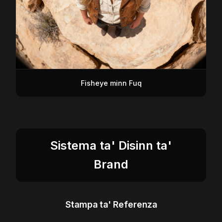
Fisheye minn Fuq
Sistema ta' Disinn ta'
Brand
Stampa ta' Referenza