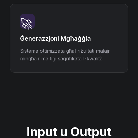
🚀
Ġenerazzjoni Mgħaġġla
Sistema ottimizzata għal riżultati malajr
mingħajr ma tiġi sagrifikata l-kwalità
Input u Output