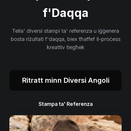
f'Daqqa
Tella' diversi stampi ta' referenza u iġġenera
bosta riżultati f'daqqa, biex tħaffef il-proċess
kreattiv tiegħek
Ritratt minn Diversi Angoli
Stampa ta' Referenza