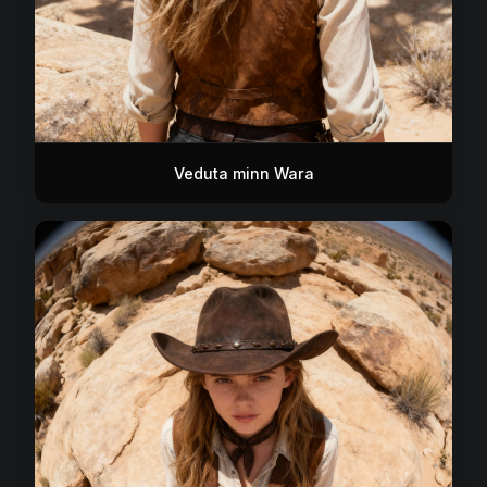
Veduta minn Wara