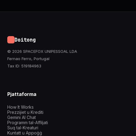
Doitong
© 2026 SPACEFOX UNIPESSOAL LDA
Fernao Ferro, Portugal
Tax ID: 519184963
Pjattaforma
How It Works
Prezzijiet u Krediti
Gemini AI Chat
Programm tal-Affiljati
Suq tal-Kreaturi
Kuntatt u Appoġġ