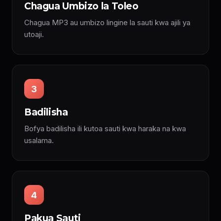
Chagua Umbizo la Toleo
Chagua MP3 au umbizo lingine la sauti kwa ajili ya
utoaji.
3
Badilisha
Bofya badilisha ili kutoa sauti kwa haraka na kwa
usalama.
4
Pakua Sauti