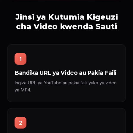
Jinsi ya Kutumia Kigeuzi
cha Video kwenda Sauti
1
Bandika URL ya Video au Pakia Faili
Ingiza URL ya YouTube au pakia faili yako ya video
ya MP4.
2