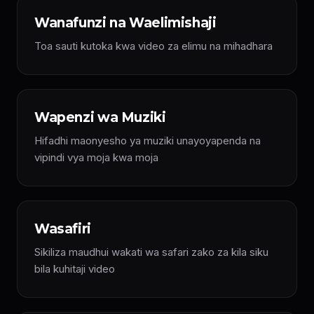
Wanafunzi na Waelimishaji
Toa sauti kutoka kwa video za elimu na mihadhara
Wapenzi wa Muziki
Hifadhi maonyesho ya muziki unayoyapenda na
vipindi vya moja kwa moja
Wasafiri
Sikiliza maudhui wakati wa safari zako za kila siku
bila kuhitaji video