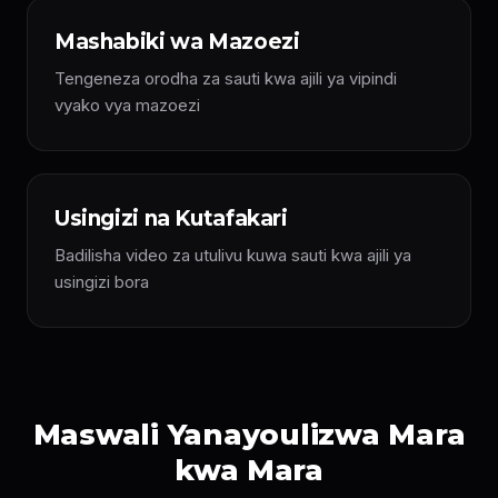
Mashabiki wa Mazoezi
Tengeneza orodha za sauti kwa ajili ya vipindi
vyako vya mazoezi
Usingizi na Kutafakari
Badilisha video za utulivu kuwa sauti kwa ajili ya
usingizi bora
Maswali Yanayoulizwa Mara
kwa Mara