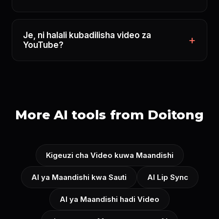
Je, ni halali kubadilisha video za
YouTube?
More AI tools from Doitong
Kigeuzi cha Video kuwa Maandishi
AI ya Maandishi kwa Sauti
AI Lip Sync
AI ya Maandishi hadi Video