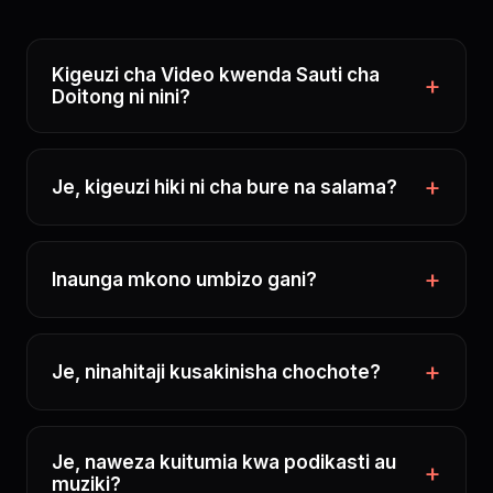
Kigeuzi cha Video kwenda Sauti cha
Doitong ni nini?
Je, kigeuzi hiki ni cha bure na salama?
Inaunga mkono umbizo gani?
Je, ninahitaji kusakinisha chochote?
Je, naweza kuitumia kwa podikasti au
muziki?