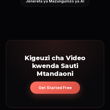
Jenereta ya Mazungumzo ya AI
Kigeuzi cha Video
kwenda Sauti
Mtandaoni
Get Started Free