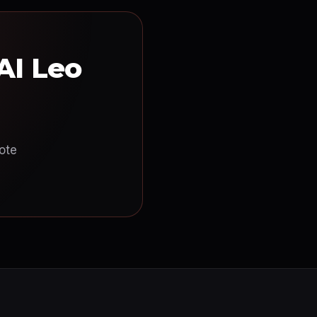
AI Leo
ote