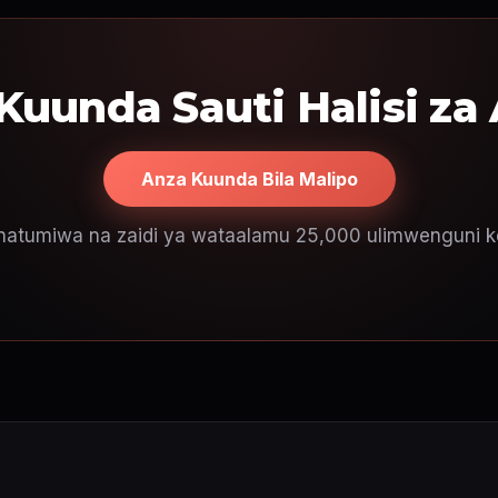
Kuunda Sauti Halisi za 
Anza Kuunda Bila Malipo
natumiwa na zaidi ya wataalamu 25,000 ulimwenguni k