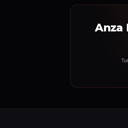
Anza 
Tu