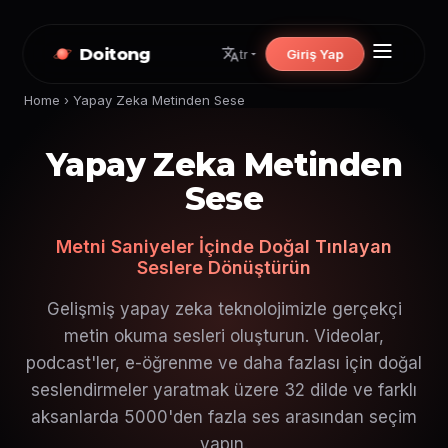
Doitong
Giriş Yap
tr
Home
›
Yapay Zeka Metinden Sese
Yapay Zeka Metinden
Sese
Metni Saniyeler İçinde Doğal Tınlayan
Seslere Dönüştürün
Gelişmiş yapay zeka teknolojimizle gerçekçi
metin okuma sesleri oluşturun. Videolar,
podcast'ler, e-öğrenme ve daha fazlası için doğal
seslendirmeler yaratmak üzere 32 dilde ve farklı
aksanlarda 5000'den fazla ses arasından seçim
yapın.