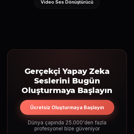
Video Ses Dönüştürücü
Gerçekçi Yapay Zeka
Seslerini Bugün
Oluşturmaya Başlayın
Ücretsiz Oluşturmaya Başlayın
Dünya çapında 25.000'den fazla
profesyonel bize güveniyor