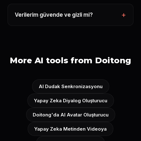
Verilerim güvende ve gizli mi?
More AI tools from Doitong
AI Dudak Senkronizasyonu
Yapay Zeka Diyalog Oluşturucu
Doitong'da AI Avatar Oluşturucu
Yapay Zeka Metinden Videoya