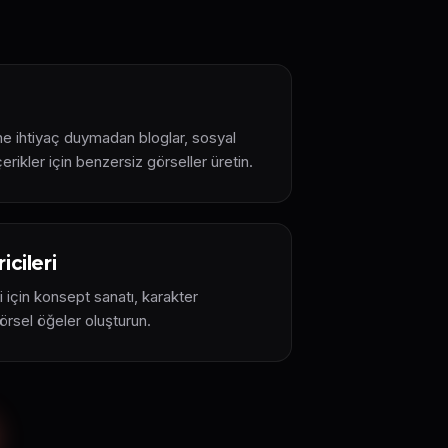
ne ihtiyaç duymadan bloglar, sosyal
rikler için benzersiz görseller üretin.
icileri
 için konsept sanatı, karakter
görsel öğeler oluşturun.