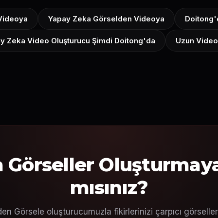
Videoya
Yapay Zeka Görselden Videoya
Doitong'
y Zeka Video Oluşturucu Şimdi Doitong'da
Uzun Video
a Görseller Oluşturmaya
mısınız?
n Görsele oluşturucumuzla fikirlerinizi çarpıcı görseller