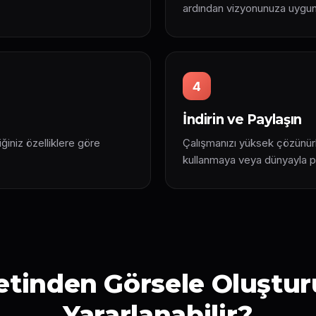
ardından vizyonunuza uygun bi
4
İndirin ve Paylaşın
iğiniz özelliklere göre
Çalışmanızı yüksek çözünürl
kullanmaya veya dünyayla p
tinden Görsele Oluştu
Yararlanabilir?