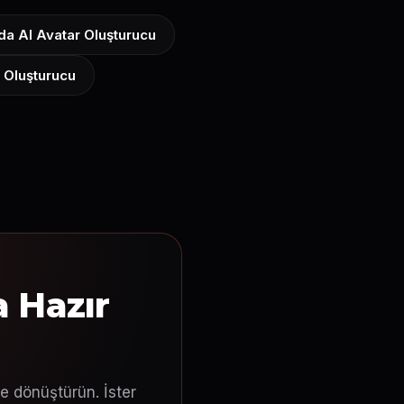
da AI Avatar Oluşturucu
 Oluşturucu
 Hazır
e dönüştürün. İster