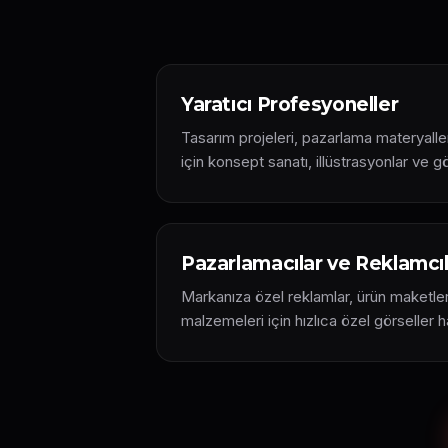
Yaratıcı Profesyoneller
Tasarım projeleri, pazarlama materyalle
için konsept sanatı, illüstrasyonlar ve gö
Pazarlamacılar ve Reklamcı
Markanıza özel reklamlar, ürün maketl
malzemeleri için hızlıca özel görseller ha