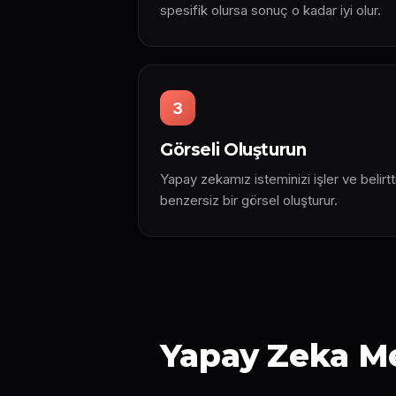
spesifik olursa sonuç o kadar iyi olur.
3
Görseli Oluşturun
Yapay zekamız isteminizi işler ve belirtt
benzersiz bir görsel oluşturur.
Yapay Zeka Me