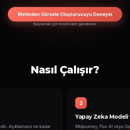
Metinden Görsele Oluşturucuyu Deneyin
Başlamak için kredi kartı gerekmez
Nasıl Çalışır?
2
Yapay Zeka Modeli v
 edin. Açıklamanız ne kadar
Midjourney, Flux AI veya Op