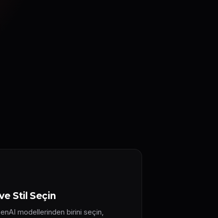
e Stil Seçin
enAI modellerinden birini seçin,