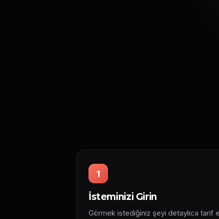
1
İsteminizi Girin
Görmek istediğiniz şeyi detaylıca tarif