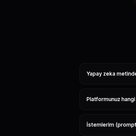
Yapay zeka metinde
Platformunuz hangi 
İstemlerim (prompt)