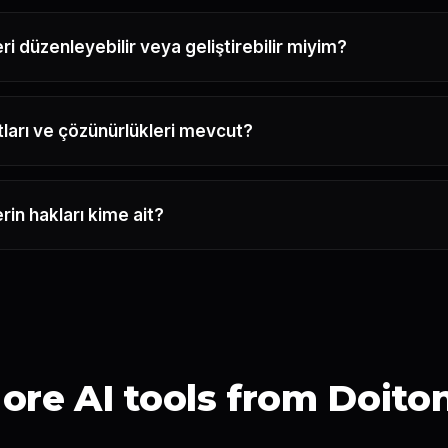
ri düzenleyebilir veya geliştirebilir miyim?
ları ve çözünürlükleri mevcut?
rin hakları kime ait?
ore AI tools from Doito