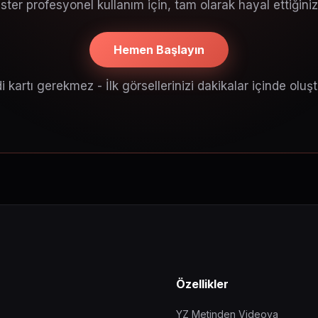
 ister profesyonel kullanım için, tam olarak hayal ettiğini
Hemen Başlayın
i kartı gerekmez - İlk görsellerinizi dakikalar içinde oluş
Özellikler
YZ Metinden Videoya