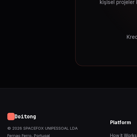
kişisel projeler
Kred
Doitong
Platform
© 2026 SPACEFOX UNIPESSOAL LDA
How It Works
Fernao Ferro, Portugal