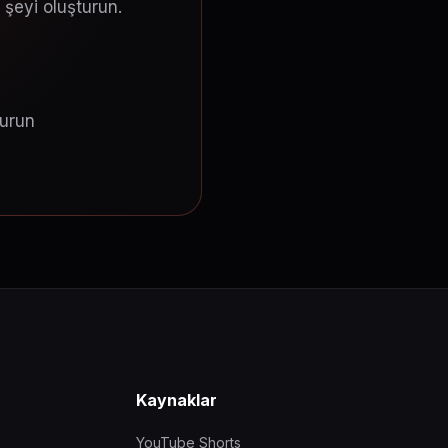
z şeyi oluşturun.
turun
Kaynaklar
YouTube Shorts