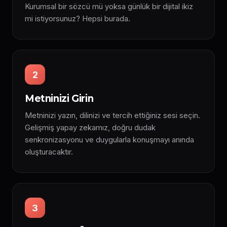
Kurumsal bir sözcü mü yoksa günlük bir dijital ikiz
mi istiyorsunuz? Hepsi burada.
2
Metninizi Girin
Metninizi yazın, dilinizi ve tercih ettiğiniz sesi seçin.
Gelişmiş yapay zekamız, doğru dudak
senkronizasyonu ve duygularla konuşmayı anında
oluşturacaktır.
3