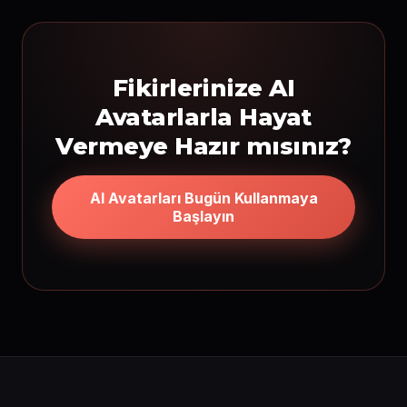
Fikirlerinize AI
Avatarlarla Hayat
Vermeye Hazır mısınız?
AI Avatarları Bugün Kullanmaya
Başlayın