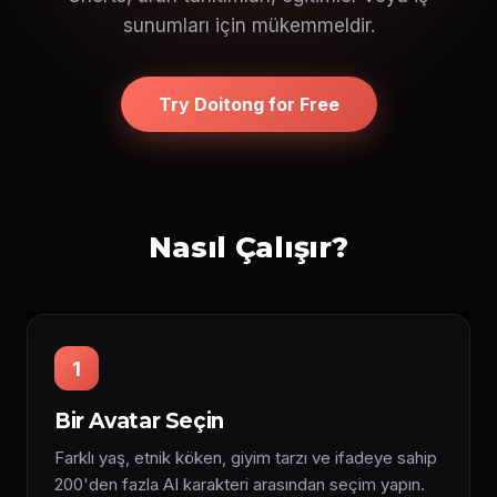
sunumları için mükemmeldir.
Try Doitong for Free
Nasıl Çalışır?
1
Bir Avatar Seçin
Farklı yaş, etnik köken, giyim tarzı ve ifadeye sahip
200'den fazla AI karakteri arasından seçim yapın.