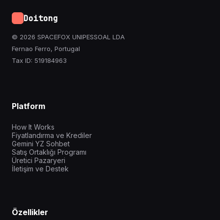
Doitong
© 2026 SPACEFOX UNIPESSOAL LDA
Fernao Ferro, Portugal
Tax ID: 519184963
Platform
How It Works
Fiyatlandırma ve Krediler
Gemini YZ Sohbet
Satış Ortaklığı Programı
Üretici Pazaryeri
İletişim ve Destek
Özellikler