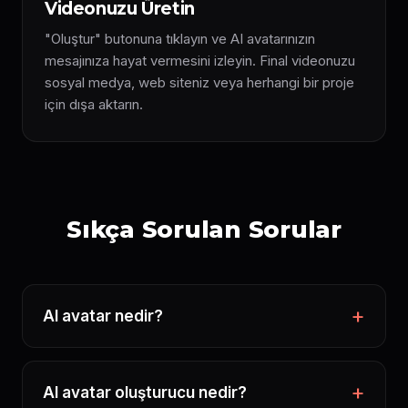
Videonuzu Üretin
"Oluştur" butonuna tıklayın ve AI avatarınızın
mesajınıza hayat vermesini izleyin. Final videonuzu
sosyal medya, web siteniz veya herhangi bir proje
için dışa aktarın.
Sıkça Sorulan Sorular
AI avatar nedir?
AI avatar oluşturucu nedir?