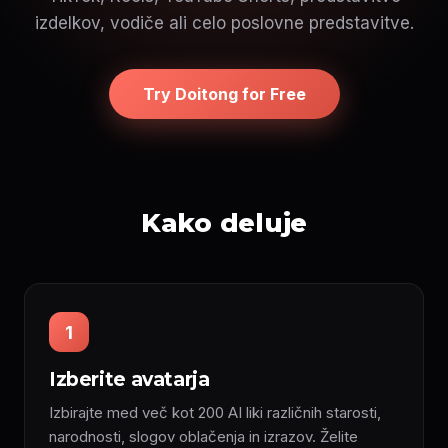
izdelkov, vodiče ali celo poslovne predstavitve.
Try Doitong for Free
Kako deluje
1
Izberite avatarja
Izbirajte med več kot 200 AI liki različnih starosti,
narodnosti, slogov oblačenja in izrazov. Želite