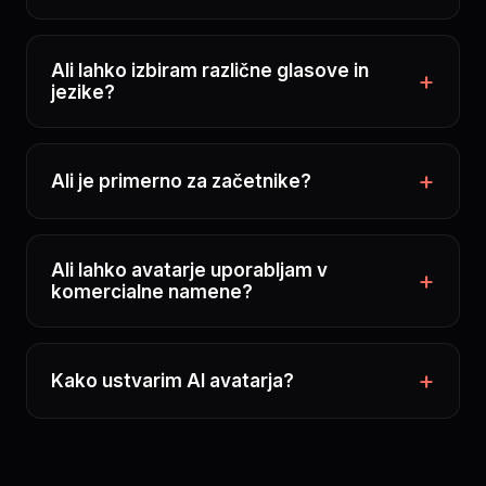
Ali lahko izbiram različne glasove in
jezike?
Ali je primerno za začetnike?
Ali lahko avatarje uporabljam v
komercialne namene?
Kako ustvarim AI avatarja?