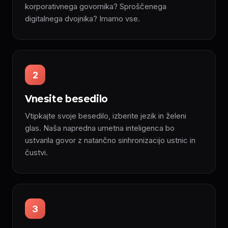
korporativnega govornika? Sproščenega
digitalnega dvojnika? Imamo vse.
2
Vnesite besedilo
Vtipkajte svoje besedilo, izberite jezik in želeni
glas. Naša napredna umetna inteligenca bo
ustvarila govor z natančno sinhronizacijo ustnic in
čustvi.
3