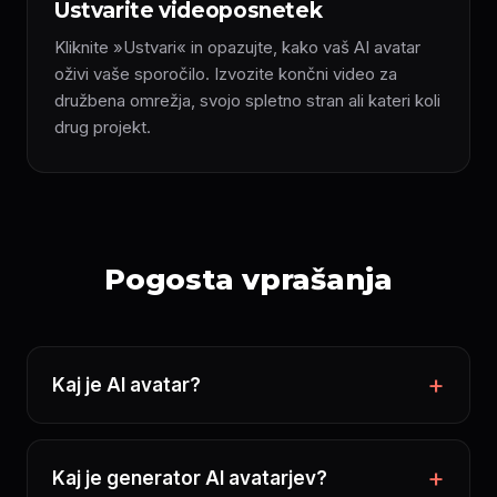
Ustvarite videoposnetek
Kliknite »Ustvari« in opazujte, kako vaš AI avatar
oživi vaše sporočilo. Izvozite končni video za
družbena omrežja, svojo spletno stran ali kateri koli
drug projekt.
Pogosta vprašanja
Kaj je AI avatar?
Kaj je generator AI avatarjev?