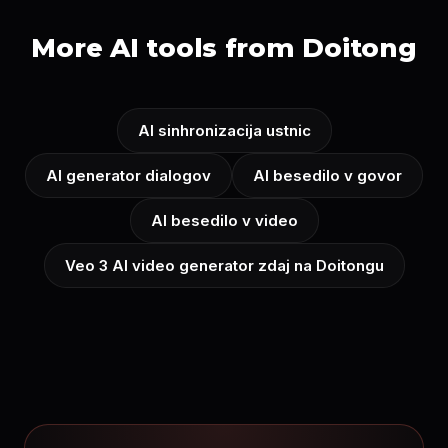
More AI tools from Doitong
AI sinhronizacija ustnic
AI generator dialogov
AI besedilo v govor
AI besedilo v video
Veo 3 AI video generator zdaj na Doitongu