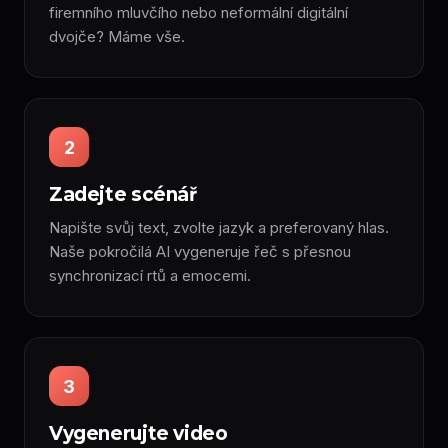
firemního mluvčího nebo neformální digitální
dvojče? Máme vše.
2
Zadejte scénář
Napište svůj text, zvolte jazyk a preferovaný hlas.
Naše pokročilá AI vygeneruje řeč s přesnou
synchronizací rtů a emocemi.
3
Vygenerujte video