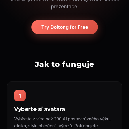
prezentace.
Try Doitong for Free
Jak to funguje
1
Vyberte si avatara
Vybírejte z více než 200 AI postav různého věku,
etnika, stylu oblečení i výrazů. Potřebujete