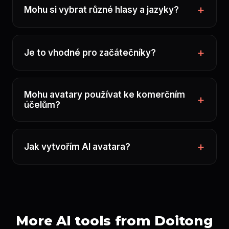
Mohu si vybrat různé hlasy a jazyky?
Je to vhodné pro začátečníky?
Mohu avatary používat ke komerčním
účelům?
Jak vytvořím AI avatara?
More AI tools from Doitong