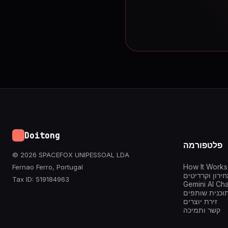
Doitong
פלטפורמה
© 2026 SPACEFOX UNIPESSOAL LDA
How It Works
Fernao Ferro, Portugal
ירון וקרדיטים
Tax ID: 519184963
Gemini AI Cha
וכנית שותפים
זירת יוצרים
קשר ותמיכה