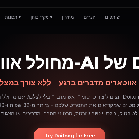
שותפים
יוצרים
מחירון
מקרי בוחן ▾
תכונות ▾
Doit
 אווטארים מדברים ברגע – ללא צורך במצל
רוצים ליצור סרטוני "ראש מדבר" בלי לצלם? עם מחולל האווטארים של tong
Try Doitong for Free