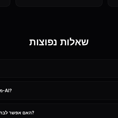
שאלות נפוצות
מהו מחולל אווטארים ב-AI?
האם אפשר לבחור קולות ושפות שונות?