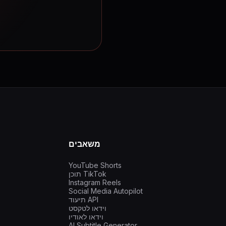
משאבים
YouTube Shorts
תוכן TikTok
Instagram Reels
Social Media Autopilot
תיעוד API
וידאו לטקסט
וידאו לאודיו
AI Subtitle Generator