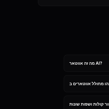
מה זה אווטאר AI?