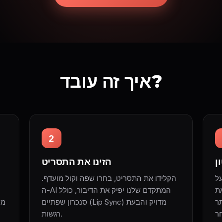
איך זה עובד?
2
ן
הזינו את התסריט
וטאר ה-AI
הקלידו את התסריט, בחרו שפה וקול מועדף.
ת
ה-AI המתקדם שלנו יפיק את הדיבור, כולל
ר
סנכרון שפתיים (Lip Sync) מדויק והבעת
מח
רגשות.