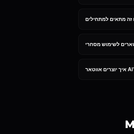
וצרים אווטאר AI?
M