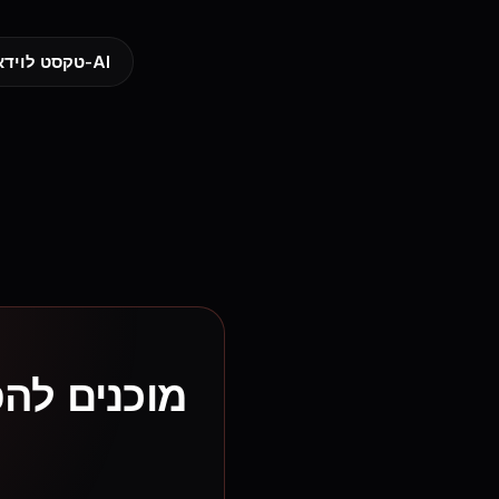
טקסט לוידאו ב-AI
מוכנים להפ