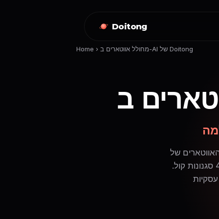
Doitong
מחולל אווטארים ב-AI של Doitong
›
Home
מה
Doi, תוכלו ליצור
אווטארים ריאליסטיים שמקריאים את התסריט שלכם – ביותר מ-32 שפות ו-40 סגנונות קול.