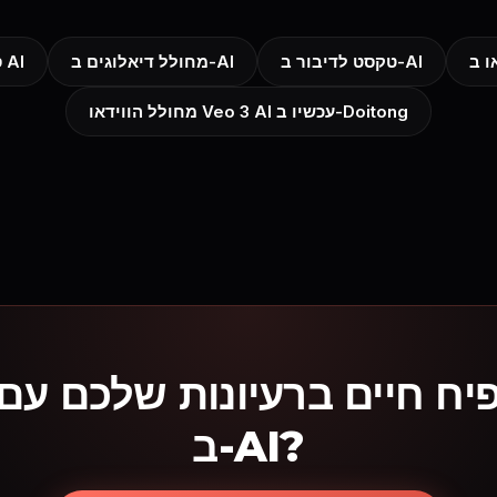
טקסט לדיבור ב-AI
מחולל דיאלוגים ב-AI
סנכרון שפתיים AI
מחולל הווידאו Veo 3 AI עכשיו ב-Doitong
יח חיים ברעיונות שלכם עם
ב-AI?