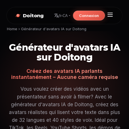
Doitong
Connexion
fr-CA
Home
›
Générateur d'avatars IA sur Doitong
Générateur d'avatars IA
sur Doitong
Créez des avatars IA parlants
instantanément – Aucune caméra requise
Vous voulez créer des vidéos avec un
présentateur sans avoir à filmer? Avec le
générateur d'avatars IA de Doitong, créez des
avatars réalistes qui lisent votre texte dans plus
de 32 langues et 40 styles de voix. Idéal pour
TikTok, les Reels, YouTube Shorts, les démos de