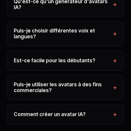
Qu'est-ce qu'un générateur d'avatars
IA?
Puis-je choisir différentes voix et
langues?
Est-ce facile pour les débutants?
Puis-je utiliser les avatars à des fins
commerciales?
Comment créer un avatar IA?