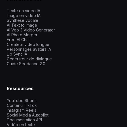
Texte en vidéo IA
Image en vidéo IA
Synthèse vocale
AI Text to Image
AI Veo 3 Video Generator
AI Photo Merger
Free AI Chat
Créateur vidéo longue
Personnages avatars IA
Lip Sync IA
Générateur de dialogue
Guide Seedance 2.0
Ressources
YouTube Shorts
Contenu TikTok
Instagram Reels
Social Media Autopilot
Documentation API
Vidéo en texte