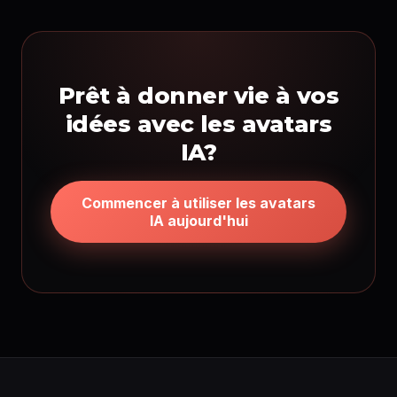
Prêt à donner vie à vos
idées avec les avatars
IA?
Commencer à utiliser les avatars
IA aujourd'hui