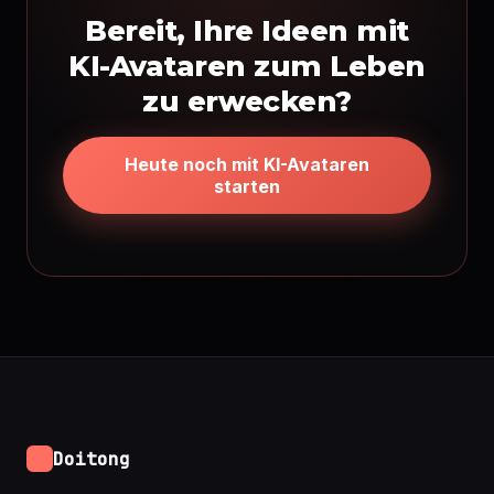
Bereit, Ihre Ideen mit
KI-Avataren zum Leben
zu erwecken?
Heute noch mit KI-Avataren
starten
Doitong