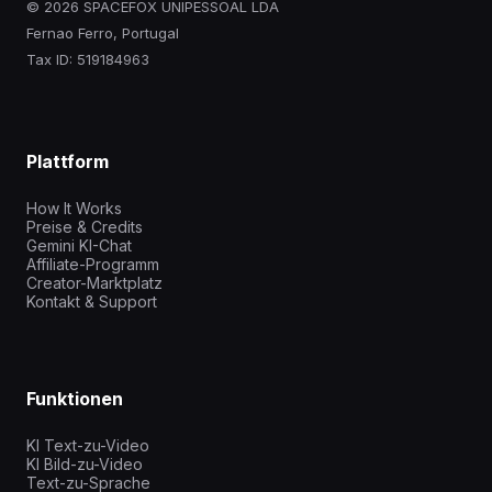
© 2026 SPACEFOX UNIPESSOAL LDA
Fernao Ferro, Portugal
Tax ID: 519184963
Plattform
How It Works
Preise & Credits
Gemini KI-Chat
Affiliate-Programm
Creator-Marktplatz
Kontakt & Support
Funktionen
KI Text-zu-Video
KI Bild-zu-Video
Text-zu-Sprache