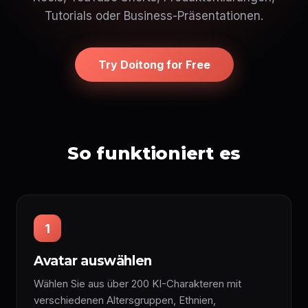
Tutorials oder Business-Präsentationen.
Try Doitong for Free
So funktioniert es
1
Avatar auswählen
Wählen Sie aus über 200 KI-Charakteren mit
verschiedenen Altersgruppen, Ethnien,