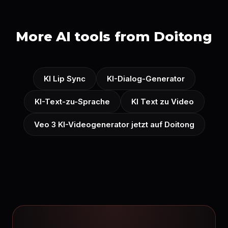
More AI tools from Doitong
KI Lip Sync
KI-Dialog-Generator
KI-Text-zu-Sprache
KI Text zu Video
Veo 3 KI-Videogenerator jetzt auf Doitong