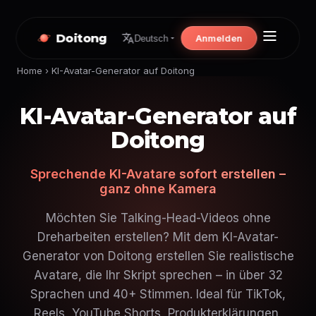
Doitong
Anmelden
Deutsch
Home
›
KI-Avatar-Generator auf Doitong
KI-Avatar-Generator auf
Doitong
Sprechende KI-Avatare sofort erstellen –
ganz ohne Kamera
Möchten Sie Talking-Head-Videos ohne
Dreharbeiten erstellen? Mit dem KI-Avatar-
Generator von Doitong erstellen Sie realistische
Avatare, die Ihr Skript sprechen – in über 32
Sprachen und 40+ Stimmen. Ideal für TikTok,
Reels, YouTube Shorts, Produkterklärungen,