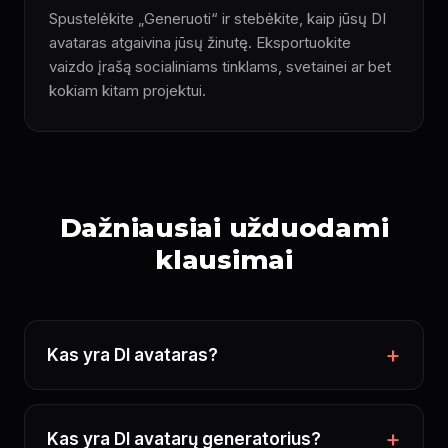
Spustelėkite „Generuoti“ ir stebėkite, kaip jūsų DI
avataras atgaivina jūsų žinutę. Eksportuokite
vaizdo įrašą socialiniams tinklams, svetainei ar bet
kokiam kitam projektui.
Dažniausiai užduodami
klausimai
Kas yra DI avataras?
Kas yra DI avatarų generatorius?