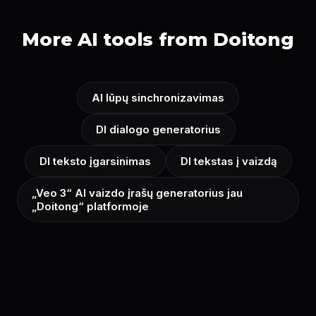
More AI tools from Doitong
AI lūpų sinchronizavimas
DI dialogo generatorius
DI teksto įgarsinimas
DI tekstas į vaizdą
„Veo 3“ AI vaizdo įrašų generatorius jau
„Doitong“ platformoje