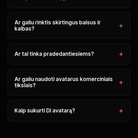
Ar galiu rinktis skirtingus balsus ir
kalbas?
Ar tai tinka pradedantiesiems?
Ar galiu naudoti avatarus komerciniais
tikslais?
Kaip sukurti DI avatarą?