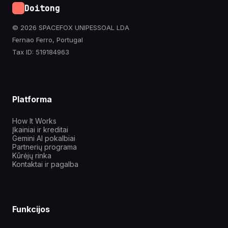
Doitong
© 2026 SPACEFOX UNIPESSOAL LDA
Fernao Ferro, Portugal
Tax ID: 519184963
Platforma
How It Works
Įkainiai ir kreditai
Gemini AI pokalbiai
Partnerių programa
Kūrėjų rinka
Kontaktai ir pagalba
Funkcijos