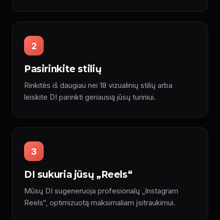
2
Pasirinkite stilių
Rinkitės iš daugiau nei 18 vizualinių stilių arba
leiskite DI parinkti geriausią jūsų turiniui.
3
DI sukuria jūsų „Reels“
Mūsų DI sugeneruoja profesionalų „Instagram
Reels“, optimizuotą maksimaliam įsitraukimui.