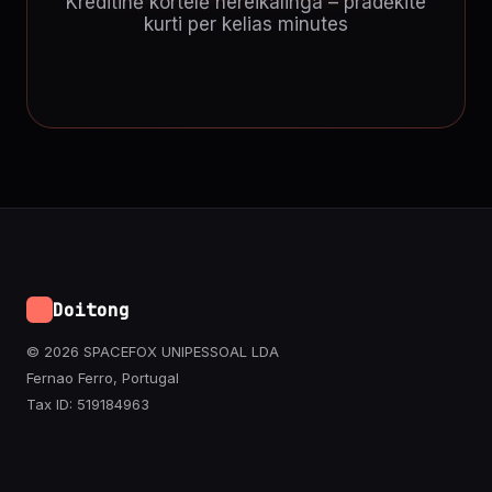
Kreditinė kortelė nereikalinga – pradėkite
kurti per kelias minutes
Doitong
© 2026 SPACEFOX UNIPESSOAL LDA
Fernao Ferro, Portugal
Tax ID: 519184963