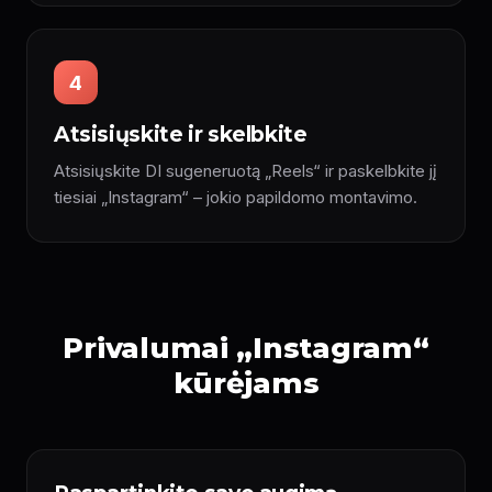
4
Atsisiųskite ir skelbkite
Atsisiųskite DI sugeneruotą „Reels“ ir paskelbkite jį
tiesiai „Instagram“ – jokio papildomo montavimo.
Privalumai „Instagram“
kūrėjams