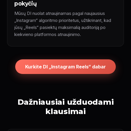
pokyčių
Mūsų DI nuolat atnaujinamas pagal naujausius
„Instagram“ algoritmo prioritetus, užtikrinant, kad
jūsų „Reels“ pasiektų maksimalią auditoriją po
kiekvieno platformos atnaujinimo.
Kurkite DI „Instagram Reels“ dabar
Dažniausiai užduodami
klausimai