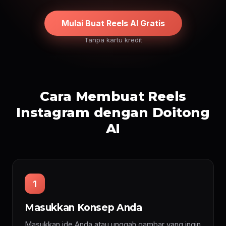
Mulai Buat Reels AI Gratis
Tanpa kartu kredit
Cara Membuat Reels
Instagram dengan Doitong
AI
1
Masukkan Konsep Anda
Masukkan ide Anda atau unggah gambar yang ingin