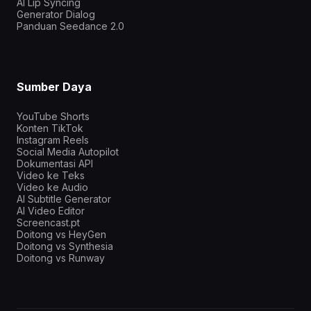
AI Lip Syncing
Generator Dialog
Panduan Seedance 2.0
Sumber Daya
YouTube Shorts
Konten TikTok
Instagram Reels
Social Media Autopilot
Dokumentasi API
Video ke Teks
Video ke Audio
AI Subtitle Generator
AI Video Editor
Screencast.pt
Doitong vs HeyGen
Doitong vs Synthesia
Doitong vs Runway