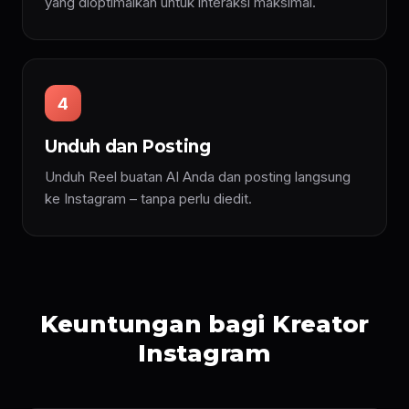
yang dioptimalkan untuk interaksi maksimal.
4
Unduh dan Posting
Unduh Reel buatan AI Anda dan posting langsung
ke Instagram – tanpa perlu diedit.
Keuntungan bagi Kreator
Instagram