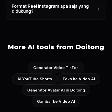
Format Reel Instagram apa saja yang
didukung?
More AI tools from Doitong
Generator Video TikTok
AI YouTube Shorts
Teks ke Video AI
Generator Avatar AI di Doitong
Gambar ke Video AI