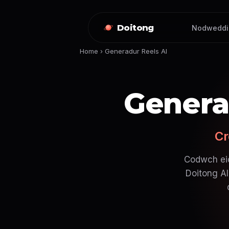
Doitong
Nodweddi
Home
›
Generadur Reels AI
Genera
Cr
Codwch eic
Doitong AI