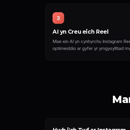
3
AI yn Creu eich Reel
Mae ein AI yn cynhyrchu Instagram Ree
optimeiddio ar gyfer yr ymgysylltiad m
Man