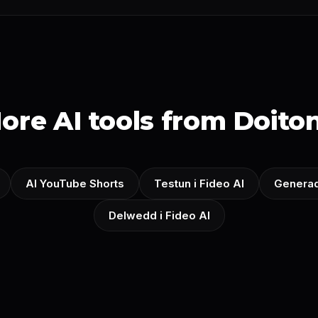
ore AI tools from Doito
AI YouTube Shorts
Testun i Fideo AI
Generad
Delwedd i Fideo AI