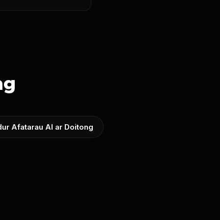
ng
ur Afatarau AI ar Doitong