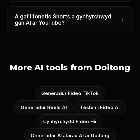
A gaf i fonetio Shorts a gynhyrchwyd
gan AI ar YouTube?
More AI tools from Doitong
Generadur Fideo TikTok
Generadur Reels AI
Testun i Fideo AI
Cynhyrchydd Fideo Hir
Generadur Afatarau AI ar Doitong