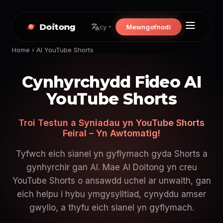
Doitong
Mewngofnodi
cy
Home
›
AI YouTube Shorts
Cynhyrchydd Fideo AI
YouTube Shorts
Troi Testun a Syniadau yn YouTube Shorts
Feiral – Yn Awtomatig!
Tyfwch eich sianel yn gyflymach gyda Shorts a
gynhyrchir gan AI. Mae AI Doitong yn creu
YouTube Shorts o ansawdd uchel ar unwaith, gan
eich helpu i hybu ymgysylltiad, cynyddu amser
gwylio, a thyfu eich sianel yn gyflymach.