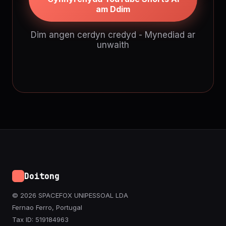
am Ddim
Dim angen cerdyn credyd - Mynediad ar
unwaith
Doitong
© 2026 SPACEFOX UNIPESSOAL LDA
Fernao Ferro, Portugal
Tax ID: 519184963