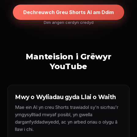
Dechreuwch Greu Shorts AI am Ddim
Dim angen cerdyn credyd
Manteision i Grëwyr
YouTube
Mwy o Wyliadau gyda Llai o Waith
Mae ein AI yn creu Shorts trawiadol sy'n sicrhau'r
ymgysylltiad mwyaf posibl, yn gwella
darganfyddadwyedd, ac yn arbed oriau o olygu â
llaw i chi.