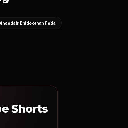
ineadair Bhideothan Fada
be Shorts