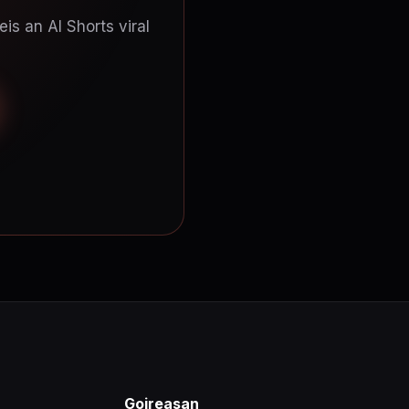
is an AI Shorts viral
Goireasan