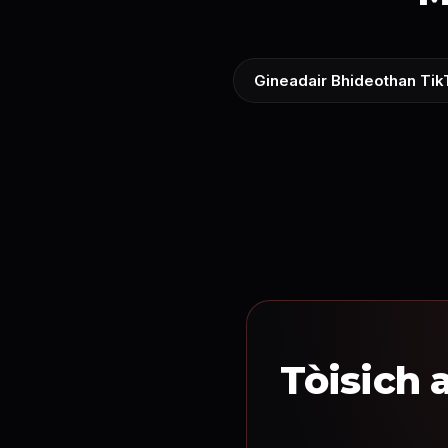
Gineadair Bhideothan Tik
Tòisich 