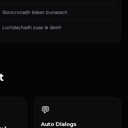
Sioncronadh bilean bunasach
Luchdachadh suas le làimh
t
💬
Auto Dialogs