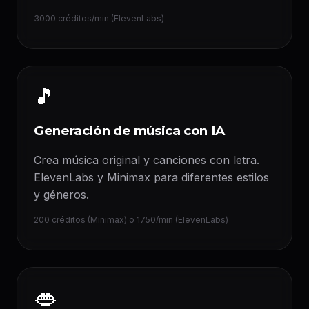
3000 créditos/min (ElevenLabs)
🎵
Generación de música con IA
Crea música original y canciones con letra.
ElevenLabs y Minimax para diferentes estilos
y géneros.
200 créditos (Minimax) o 1750/min (ElevenLabs)
👄