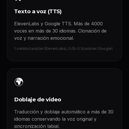
Texto a voz (TTS)
ElevenLabs y Google TTS. Más de 4000
voces en más de 30 idiomas. Clonación de
voz y narración emocional.
1 crédito/carácter (ElevenLabs), 0.05-0.1/carácter (Google)
🌍
Doblaje de video
Traducción y doblaje automático a más de 30
idiomas conservando la voz original y
sincronización labial.