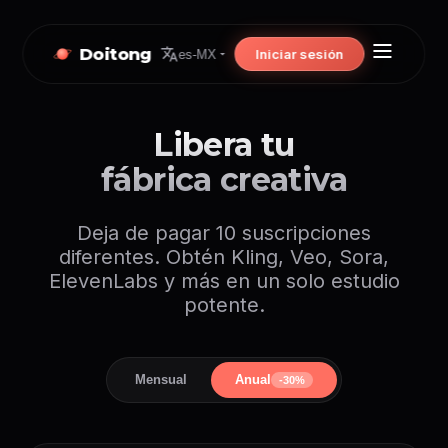
Doitong
Iniciar sesión
es-MX
Libera tu
fábrica creativa
Deja de pagar 10 suscripciones
diferentes. Obtén Kling, Veo, Sora,
ElevenLabs y más en un solo estudio
potente.
Mensual
Anual
-30%