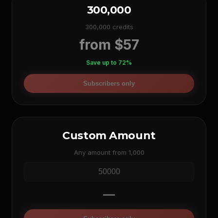
300,000
300,000 credits
from $57
Save up to 72%
Subscribers only
Custom Amount
Any amount from 1,000
—