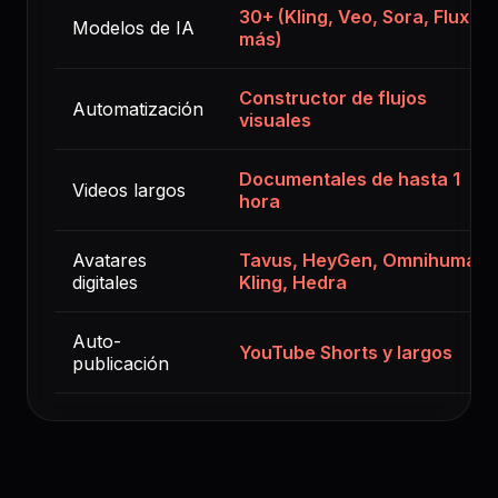
30+ (Kling, Veo, Sora, Flux y
Modelos de IA
más)
Constructor de flujos
Automatización
visuales
Documentales de hasta 1
Videos largos
hora
Avatares
Tavus, HeyGen, Omnihuman,
digitales
Kling, Hedra
Auto-
YouTube Shorts y largos
publicación