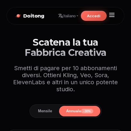
Doitong
Accedi
Italiano
Scatena la tua
Fabbrica Creativa
Smetti di pagare per 10 abbonamenti
diversi. Ottieni Kling, Veo, Sora,
ElevenLabs e altri in un unico potente
studio.
Mensile
Annuale
-30%