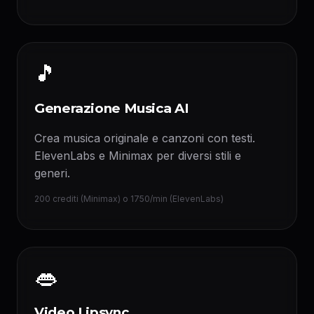
🎵
Generazione Musica AI
Crea musica originale e canzoni con testi.
ElevenLabs e Minimax per diversi stili e
generi.
200 crediti (Minimax) o 1750/min (ElevenLabs)
👄
Video Lipsync