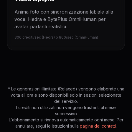
Anima foto con sincronizzazione labiale alla
voce. Hedra e BytePlus OmniHuman per
avatar parlanti realistici.
300 crediti/sec (Hedra) o 800/sec (OmniHuman)
* Le generazioni illimitate (Relaxed) vengono elaborate una
volta all'ora e sono disponibili solo in sezioni selezionate
del servizio.
I crediti non utilizzati non vengono trasferiti al mese
successivo
L'abbonamento si rinnova automaticamente ogni mese. Per
annullare, segui le istruzioni sulla
pagina dei contatti
.