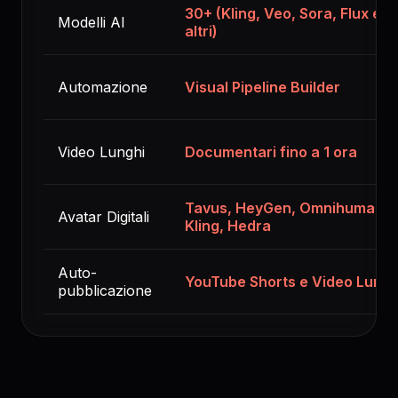
30+ (Kling, Veo, Sora, Flux e
Modelli AI
altri)
Automazione
Visual Pipeline Builder
Video Lunghi
Documentari fino a 1 ora
Tavus, HeyGen, Omnihuman,
Avatar Digitali
Kling, Hedra
Auto-
YouTube Shorts e Video Lungh
pubblicazione