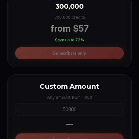
300,000
300,000 credits
from $57
Save up to 72%
Subscribers only
Custom Amount
Any amount from 1,000
—