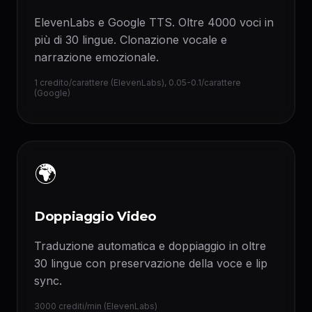
ElevenLabs e Google TTS. Oltre 4000 voci in
più di 30 lingue. Clonazione vocale e
narrazione emozionale.
1 credito/carattere (ElevenLabs), 0.05-0.1/carattere
(Google)
🌍
Doppiaggio Video
Traduzione automatica e doppiaggio in oltre
30 lingue con preservazione della voce e lip
sync.
3000 crediti/min (ElevenLabs)