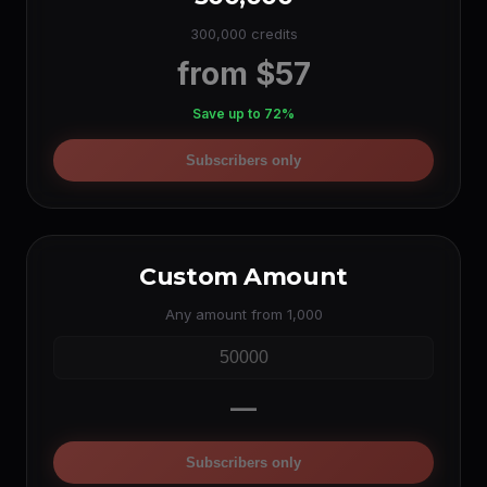
300,000 credits
from $57
Save up to 72%
Subscribers only
Custom Amount
Any amount from 1,000
—
Subscribers only