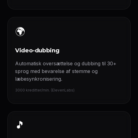
🌍
Video-dubbing
Automatisk oversættelse og dubbing til 30+
sprog med bevarelse af stemme og
læbesynkronisering.
3000 kreditter/min. (ElevenLabs)
🎵