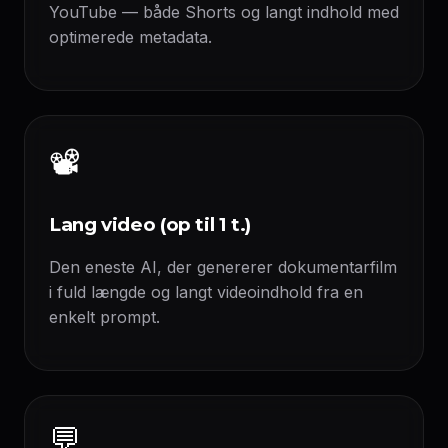
YouTube — både Shorts og langt indhold med
optimerede metadata.
📽️
Lang video (op til 1 t.)
Den eneste AI, der genererer dokumentarfilm
i fuld længde og langt videoindhold fra en
enkelt prompt.
💬