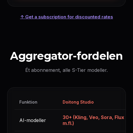
↑ Get a subscription for discounted rates
Aggregator-fordelen
Ét abonnement, alle S-Tier modeller.
Funktion
Doitong Studio
30+ (Kling, Veo, Sora, Flux
AI-modeller
m.fl.)