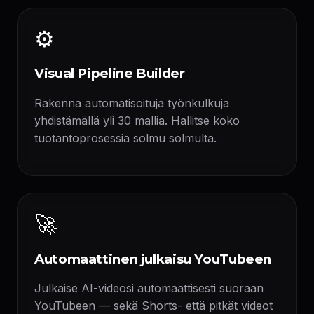
⚙️
Visual Pipeline Builder
Rakenna automatisoituja työnkulkuja
yhdistämällä yli 30 mallia. Hallitse koko
tuotantoprosessia solmu solmulta.
🚀
Automaattinen julkaisu YouTubeen
Julkaise AI-videosi automaattisesti suoraan
YouTubeen — sekä Shorts- että pitkät videot