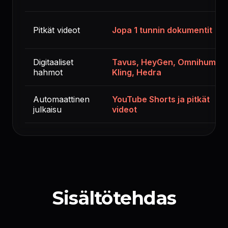
Pitkät videot
Jopa 1 tunnin dokumentit
Digitaaliset
Tavus, HeyGen, Omnihuman
hahmot
Kling, Hedra
Automaattinen
YouTube Shorts ja pitkät
julkaisu
videot
Sisältötehdas