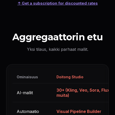
↑ Get a subscription for discounted rates
Aggregaattorin etu
Yksi tilaus, kaikki parhaat mallit.
Ominaisuus
Doitong Studio
30+ (Kling, Veo, Sora, Flux ja
AI-mallit
muita)
Automaatio
Visual Pipeline Builder