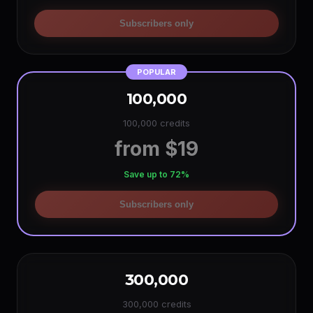
Subscribers only
POPULAR
100,000
100,000 credits
from $19
Save up to 72%
Subscribers only
300,000
300,000 credits