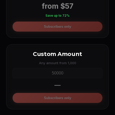
from $57
Save up to 72%
Subscribers only
Custom Amount
Any amount from 1,000
—
Subscribers only