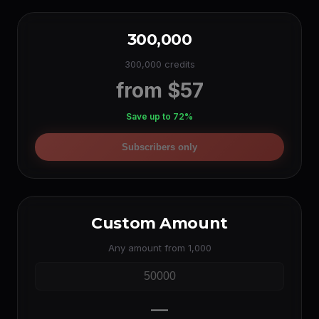
300,000
300,000 credits
from $57
Save up to 72%
Subscribers only
Custom Amount
Any amount from 1,000
—