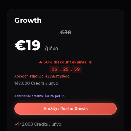
Growth
€38
€19
/μήνα
🔥 50% discount expires in:
06
:
25
:
58
Χρέωση ετησίως (€228/ετησίως)
142,000 Credits / μήνα
Additional credits: $0.25 per 1K
Επιλέξτε Πακέτο Growth
✓
142.000 Credits / μήνα