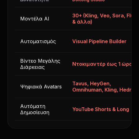
30+ (Kling, Veo, Sora, Flux
Μοντέλα AI
& άλλα)
Αυτοματισμός
Visual Pipeline Builder
Βίντεο Μεγάλης
Ντοκιμαντέρ έως 1 ώρα
Διάρκειας
Tavus, HeyGen,
Ψηφιακά Avatars
Omnihuman, Kling, Hedra
Αυτόματη
YouTube Shorts & Long
Δημοσίευση