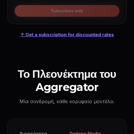
Subscribers only
↑ Get a subscription for discounted rates
Το Πλεονέκτημα του
Aggregator
Μία συνδρομή, κάθε κορυφαίο μοντέλο.
Δυνατότητα
Doitong Studio