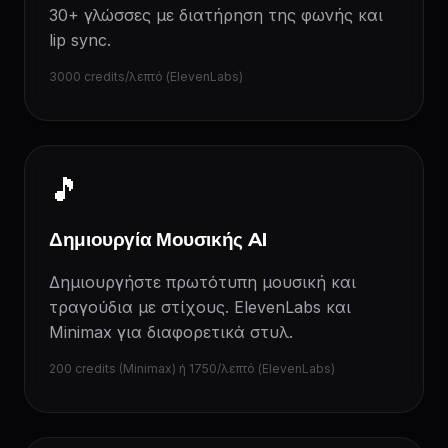
30+ γλώσσες με διατήρηση της φωνής και
lip sync.
3000 credits/λεπτό (ElevenLabs)
🎵
Δημιουργία Μουσικής AI
Δημιουργήστε πρωτότυπη μουσική και
τραγούδια με στίχους. ElevenLabs και
Minimax για διαφορετικά στυλ.
200 credits (Minimax) ή 1750/λεπτό (ElevenLabs)