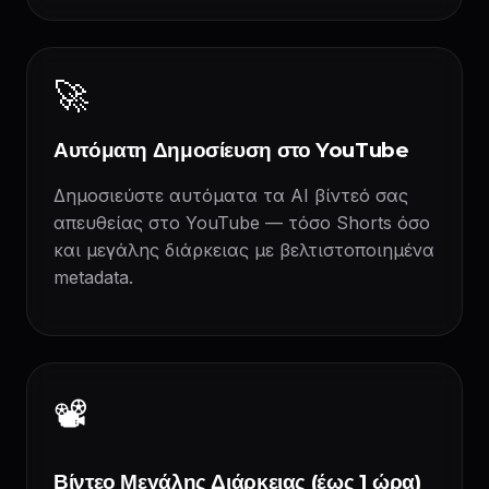
🚀
Αυτόματη Δημοσίευση στο YouTube
Δημοσιεύστε αυτόματα τα AI βίντεό σας
απευθείας στο YouTube — τόσο Shorts όσο
και μεγάλης διάρκειας με βελτιστοποιημένα
metadata.
📽️
Βίντεο Μεγάλης Διάρκειας (έως 1 ώρα)