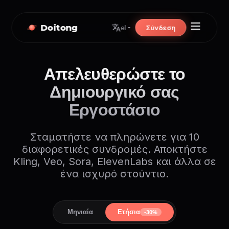
Doitong
Σύνδεση
el
Απελευθερώστε το
Δημιουργικό σας
Εργοστάσιο
Σταματήστε να πληρώνετε για 10
διαφορετικές συνδρομές. Αποκτήστε
Kling, Veo, Sora, ElevenLabs και άλλα σε
ένα ισχυρό στούντιο.
Μηνιαία
Ετήσια
-30%