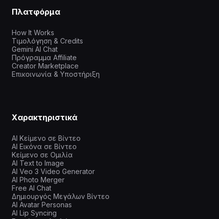
Πλατφόρμα
How It Works
Τιμολόγηση & Credits
Gemini AI Chat
Πρόγραμμα Affiliate
Creator Marketplace
Επικοινωνία & Υποστήριξη
Χαρακτηριστικά
AI Κείμενο σε Βίντεο
AI Εικόνα σε Βίντεο
Κείμενο σε Ομιλία
AI Text to Image
AI Veo 3 Video Generator
AI Photo Merger
Free AI Chat
Δημιουργός Μεγάλων Βίντεο
AI Avatar Personas
AI Lip Syncing