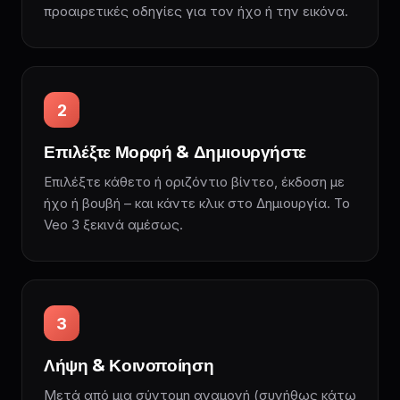
προαιρετικές οδηγίες για τον ήχο ή την εικόνα.
2
Επιλέξτε Μορφή & Δημιουργήστε
Επιλέξτε κάθετο ή οριζόντιο βίντεο, έκδοση με
ήχο ή βουβή – και κάντε κλικ στο Δημιουργία. Το
Veo 3 ξεκινά αμέσως.
3
Λήψη & Κοινοποίηση
Μετά από μια σύντομη αναμονή (συνήθως κάτω