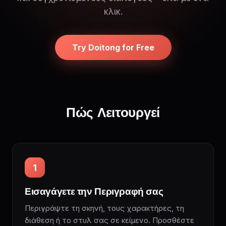
κλικ.
Try Doitong for Free
Πώς Λειτουργεί
1
Εισαγάγετε την Περιγραφή σας
Περιγράψτε τη σκηνή, τους χαρακτήρες, τη
διάθεση ή το στυλ σας σε κείμενο. Προσθέστε