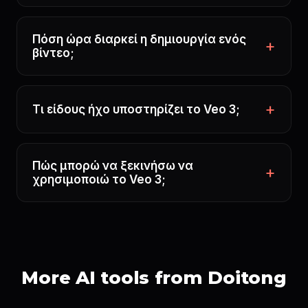
Πόση ώρα διαρκεί η δημιουργία ενός
βίντεο;
Τι είδους ήχο υποστηρίζει το Veo 3;
Πώς μπορώ να ξεκινήσω να
χρησιμοποιώ το Veo 3;
More AI tools from Doitong