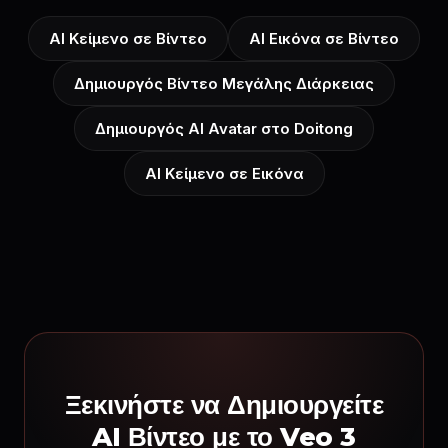
AI Κείμενο σε Βίντεο
AI Εικόνα σε Βίντεο
Δημιουργός Βίντεο Μεγάλης Διάρκειας
Δημιουργός AI Avatar στο Doitong
AI Κείμενο σε Εικόνα
Ξεκινήστε να Δημιουργείτε
AI Βίντεο με το Veo 3