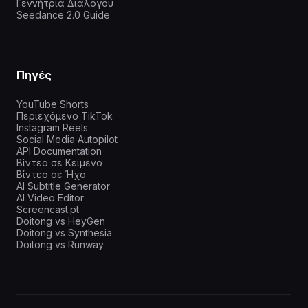
Γεννήτρια Διαλόγου
Seedance 2.0 Guide
Πηγές
YouTube Shorts
Περιεχόμενο TikTok
Instagram Reels
Social Media Autopilot
API Documentation
Βίντεο σε Κείμενο
Βίντεο σε Ήχο
AI Subtitle Generator
AI Video Editor
Screencast.pt
Doitong vs HeyGen
Doitong vs Synthesia
Doitong vs Runway