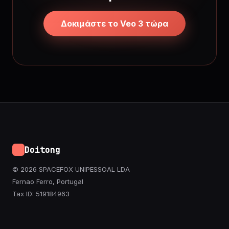
Δοκιμάστε το Veo 3 τώρα
Doitong
© 2026 SPACEFOX UNIPESSOAL LDA
Fernao Ferro, Portugal
Tax ID: 519184963