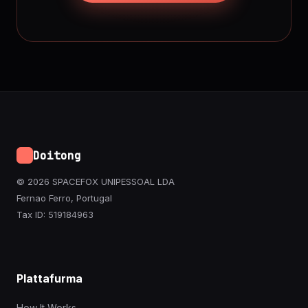
Doitong
© 2026 SPACEFOX UNIPESSOAL LDA
Fernao Ferro, Portugal
Tax ID: 519184963
Plattafurma
How It Works