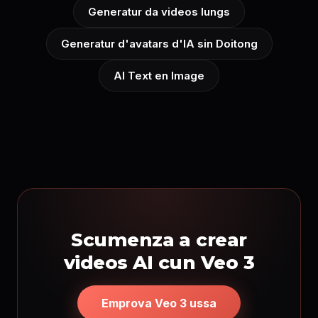
Generatur da videos lungs
Generatur d'avatars d'IA sin Doitong
AI Text en Image
Scumenza a crear
videos AI cun Veo 3
Emprova Veo 3 ussa