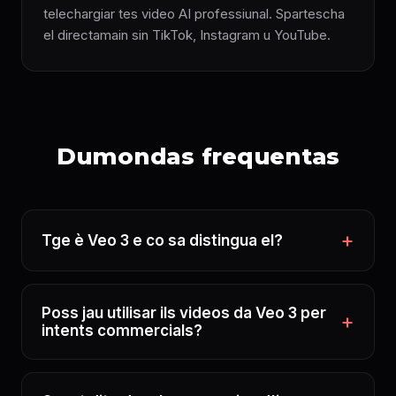
telechargiar tes video AI professiunal. Spartescha
el directamain sin TikTok, Instagram u YouTube.
Dumondas frequentas
Tge è Veo 3 e co sa distingua el?
Poss jau utilisar ils videos da Veo 3 per
intents commercials?