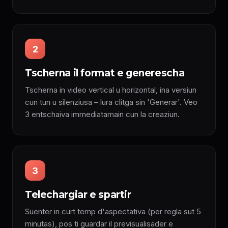
2
Tscherna il format e generescha
Tscherna in video vertical u horizontal, ina versiun
cun tun u silenziusa – lura clitga sin 'Generar'. Veo
3 entschaiva immediatamain cun la creaziun.
3
Telechargiar e spartir
Suenter in curt temp d'aspectativa (per regla sut 5
minutas), pos ti guardar il previsualisader e