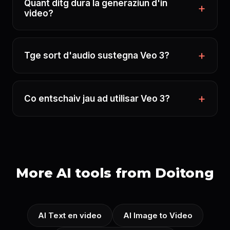
Quant ditg dura la generaziun d'in
video?
Tge sort d'audio sustegna Veo 3?
Co entschaiv jau ad utilisar Veo 3?
More AI tools from Doitong
AI Text en video
AI Image to Video