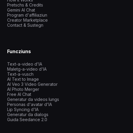
Pretschs & Credits
Gemini AI Chat
Program d'affiliaziun
Creator Marketplace
Contact & Sustegn
Funcziuns
Text-a-video d'IA
Maletg-a-video d'IA
Text-a-vusch
AI Text to Image
AI Veo 3 Video Generator
AI Photo Merger
Free AI Chat
Generatur da videos lungs
Personas d'avatar d'IA
Lip Syncing d'IA
Generatur da dialogs
Guida Seedance 2.0