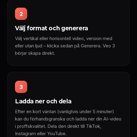
2
Välj format och generera
Välj vertikal eller horisontell video, version med
eller utan ljud – klicka sedan på Generera. Veo 3
börjar skapa direkt.
3
Ladda ner och dela
Efter en kort väntan (vanligtvis under 5 minuter)
kan du förhandsgranska och ladda ner din AI-video
i proffskvalitet. Dela den direkt till TikTok,
Instagram eller YouTube.