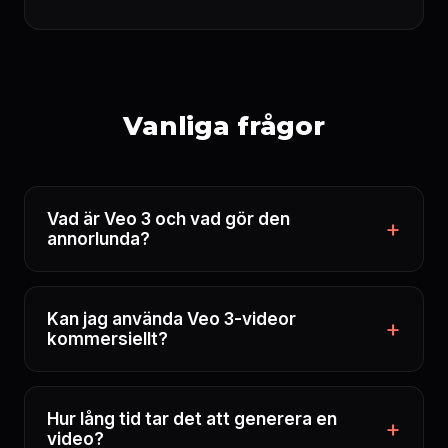
Vanliga frågor
Vad är Veo 3 och vad gör den
annorlunda?
Kan jag använda Veo 3-videor
kommersiellt?
Hur lång tid tar det att generera en
video?