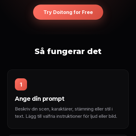
Try Doitong for Free
Så fungerar det
1
Ange din prompt
Beskriv din scen, karaktärer, stämning eller stil i
text. Lägg till valfria instruktioner för ljud eller bild.