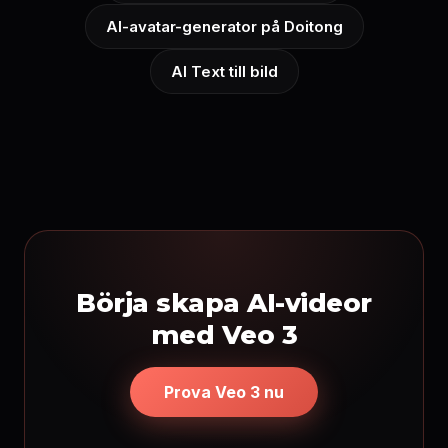
AI-avatar-generator på Doitong
AI Text till bild
Börja skapa AI-videor
med Veo 3
Prova Veo 3 nu