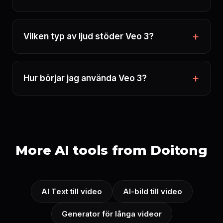
Vilken typ av ljud stöder Veo 3?
Hur börjar jag använda Veo 3?
More AI tools from Doitong
AI Text till video
AI-bild till video
Generator för långa videor