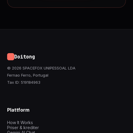
Doitong
© 2026 SPACEFOX UNIPESSOAL LDA
Fernao Ferro, Portugal
Tax ID: 519184963
Plattform
How It Works
Priser & krediter
Gemini AI Chat