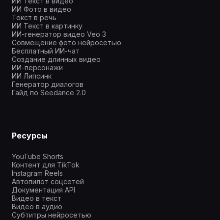
ИИ Текст в видео
ИИ Фото в видео
Текст в речь
ИИ Текст в картинку
ИИ-генератор видео Veo 3
Совмещение фото нейросетью
Бесплатный ИИ-чат
Создание длинных видео
ИИ-персонажи
ИИ Липсинк
Генератор диалогов
Гайд по Seedance 2.0
Ресурсы
YouTube Shorts
Контент для TikTok
Instagram Reels
Автопилот соцсетей
Документация API
Видео в текст
Видео в аудио
Субтитры нейросетью