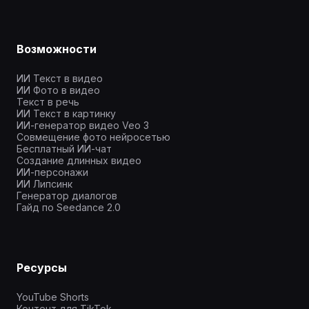
Возможности
ИИ Текст в видео
ИИ Фото в видео
Текст в речь
ИИ Текст в картинку
ИИ-генератор видео Veo 3
Совмещение фото нейросетью
Бесплатный ИИ-чат
Создание длинных видео
ИИ-персонажи
ИИ Липсинк
Генератор диалогов
Гайд по Seedance 2.0
Ресурсы
YouTube Shorts
Контент для TikTok