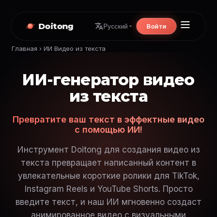
Doitong
Войти
Русский
Главная
›
ИИ Видео из текста
ИИ-генератор видео
из текста
Превратите ваш текст в эффектные видео
с помощью ИИ!
Инструмент Doitong для создания видео из
текста превращает написанный контент в
увлекательные короткие ролики для TikTok,
Instagram Reels и YouTube Shorts. Просто
введите текст, и наш ИИ мгновенно создаст
анимированное видео с визуальными