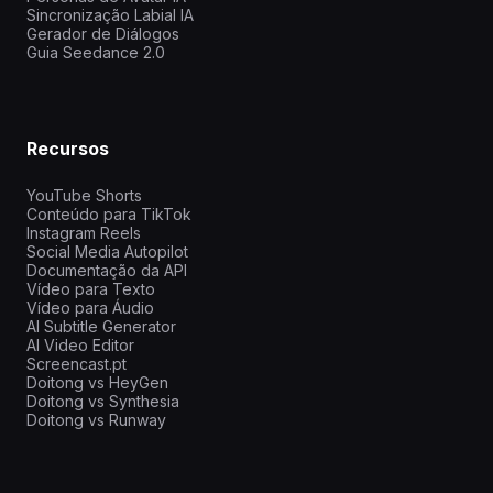
Sincronização Labial IA
Gerador de Diálogos
Guia Seedance 2.0
Recursos
YouTube Shorts
Conteúdo para TikTok
Instagram Reels
Social Media Autopilot
Documentação da API
Vídeo para Texto
Vídeo para Áudio
AI Subtitle Generator
AI Video Editor
Screencast.pt
Doitong vs HeyGen
Doitong vs Synthesia
Doitong vs Runway