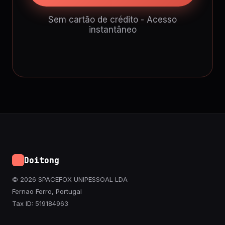
Sem cartão de crédito - Acesso
instantâneo
Doitong
© 2026 SPACEFOX UNIPESSOAL LDA
Fernao Ferro, Portugal
Tax ID: 519184963