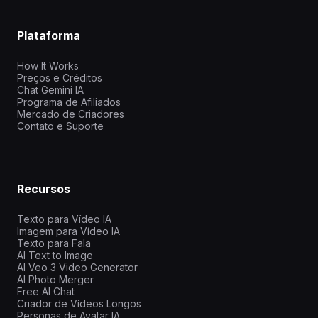
Plataforma
How It Works
Preços e Créditos
Chat Gemini IA
Programa de Afiliados
Mercado de Criadores
Contato e Suporte
Recursos
Texto para Vídeo IA
Imagem para Vídeo IA
Texto para Fala
AI Text to Image
AI Veo 3 Video Generator
AI Photo Merger
Free AI Chat
Criador de Vídeos Longos
Personas de Avatar IA