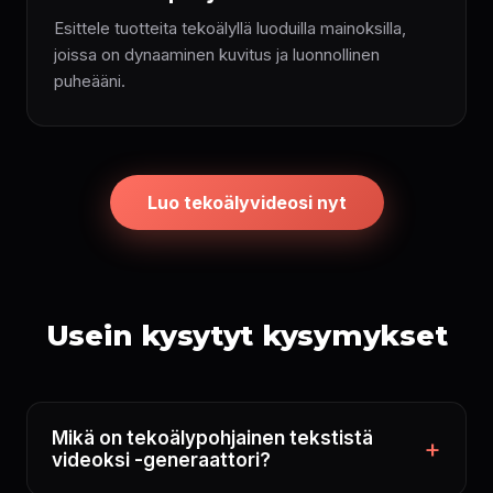
Esittele tuotteita tekoälyllä luoduilla mainoksilla,
joissa on dynaaminen kuvitus ja luonnollinen
puheääni.
Luo tekoälyvideosi nyt
Usein kysytyt kysymykset
Mikä on tekoälypohjainen tekstistä
videoksi -generaattori?