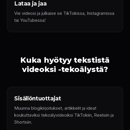
Lataa ja jaa
Vie videosi ja julkaise se TikTokissa, Instagramissa
tai YouTubessa!
Kuka hyötyy tekstistä
videoksi -tekoälystä?
Sisällöntuottajat
Muunna blogikirjoitukset, artikkelit ja ideat
koukuttaviksi tekoälyvideoiksi TikTokiin, Reelsiin ja
Shortsiin.