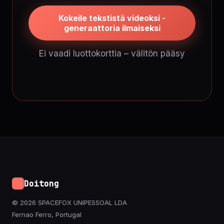
Kokeile tekstistä videoksi -
generaattoria ilmaiseksi
Ei vaadi luottokorttia – välitön pääsy
Doitong
© 2026 SPACEFOX UNIPESSOAL LDA
Fernao Ferro, Portugal