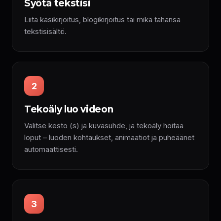
Syötä tekstisi
Liitä käsikirjoitus, blogikirjoitus tai mikä tahansa
tekstisisältö.
2
Tekoäly luo videon
Valitse kesto (s) ja kuvasuhde, ja tekoäly hoitaa
loput – luoden kohtaukset, animaatiot ja puheäänet
automaattisesti.
3