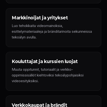
Markkinoijat ja yritykset
Luo tehokkaita videomainoksia,
esittelymateriaaleja ja bränditarinoita sekunneissa
tekoälyn avulla.
Kouluttajat ja kurssien luojat
Muuta oppitunnit, tutoriaalit ja verkko-
oppimissisällöt kiehtoviksi tekoälypohjaisiksi
videoesityksiksi.
Verkkokaupat ja brändit