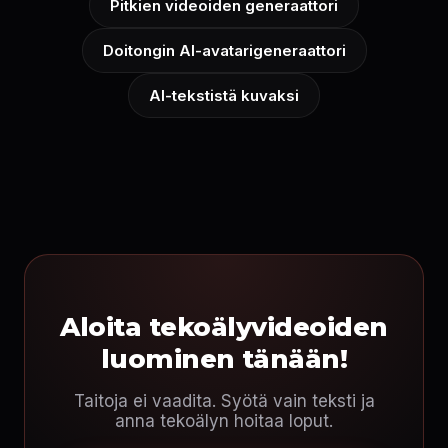
Pitkien videoiden generaattori
Doitongin AI-avatarigeneraattori
AI-tekstistä kuvaksi
Aloita tekoälyvideoiden
luominen tänään!
Taitoja ei vaadita. Syötä vain teksti ja
anna tekoälyn hoitaa loput.