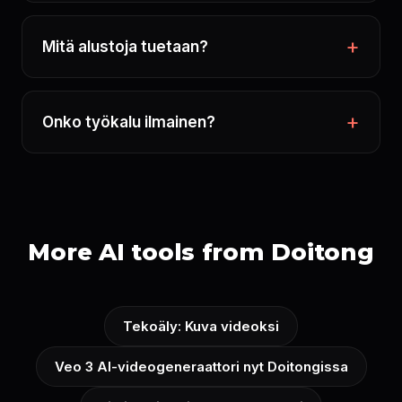
Mitä alustoja tuetaan?
Onko työkalu ilmainen?
More AI tools from Doitong
Tekoäly: Kuva videoksi
Veo 3 AI-videogeneraattori nyt Doitongissa