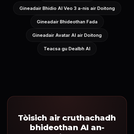
Gineadair Bhidio AI Veo 3 a-nis air Doitong
Gineadair Bhideothan Fada
Gineadair Avatar AI air Doitong
Teacsa gu Dealbh AI
Tòisich air cruthachadh
bhideothan AI an-