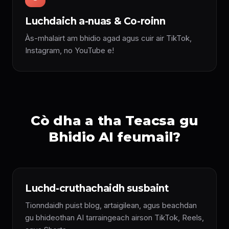
Luchdaich a-nuas & Co-roinn
Às-mhalairt am bhidio agad agus cuir air TikTok,
Instagram, no YouTube e!
Cò dha a tha Teacsa gu
Bhidio AI feumail?
Luchd-cruthachaidh susbaint
Tionndaidh puist blog, artaigilean, agus beachdan
gu bhideothan AI tarraingeach airson TikTok, Reels,