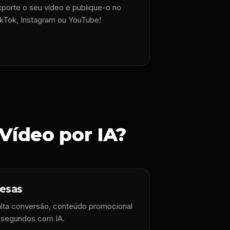
xporte o seu vídeo e publique-o no
ikTok, Instagram ou YouTube!
Vídeo por IA?
esas
alta conversão, conteúdo promocional
m segundos com IA.