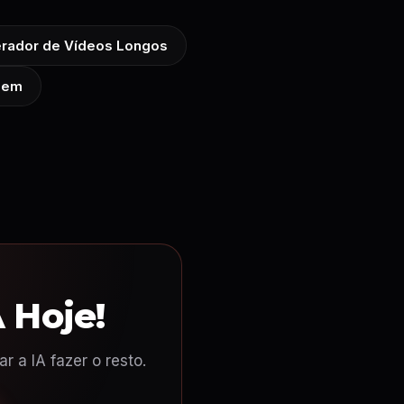
rador de Vídeos Longos
gem
 Hoje!
 a IA fazer o resto.