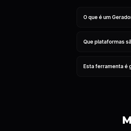
O que é um Gerador
Que plataformas s
Esta ferramenta é 
M