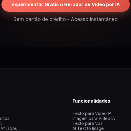
Experimentar Grátis o Gerador de Vídeo por IA
Sem cartão de crédito - Acesso instantâneo
a
Funcionalidades
Texto para Vídeo IA
ditos
Imagem para Vídeo IA
A
Texto para Voz
Afiliados
AI Text to Image