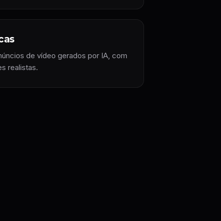
cas
úncios de vídeo gerados por IA, com
s realistas.