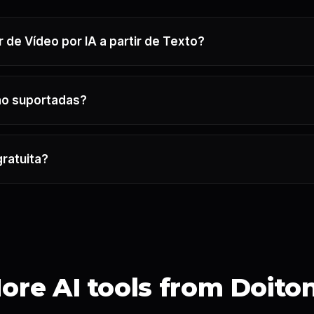
 de Vídeo por IA a partir de Texto?
ão suportadas?
gratuita?
ore AI tools from Doito