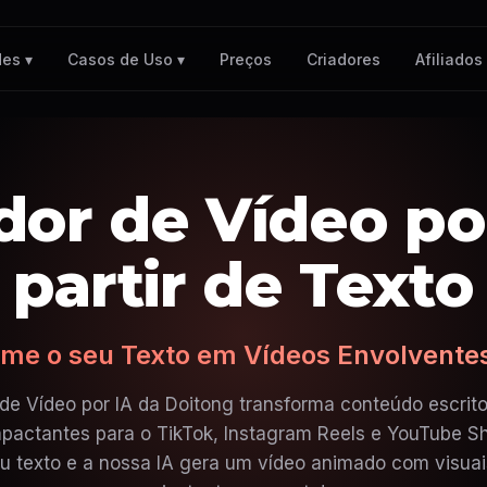
Preços
Criadores
Afiliados
es ▾
Casos de Uso ▾
dor de Vídeo por
partir de Texto
me o seu Texto em Vídeos Envolvente
de Vídeo por IA da Doitong transforma conteúdo escrit
mpactantes para o TikTok, Instagram Reels e YouTube Sh
seu texto e a nossa IA gera um vídeo animado com visuai