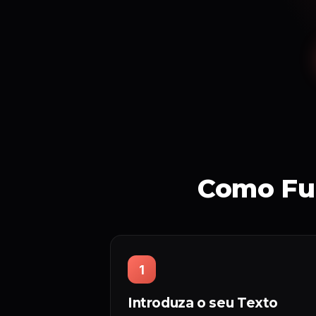
Como Fun
1
Introduza o seu Texto