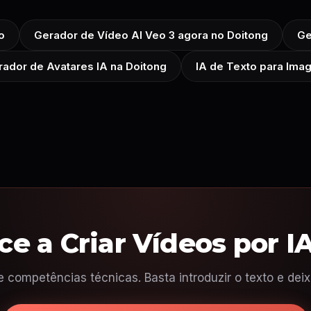
o
Gerador de Vídeo AI Veo 3 agora no Doitong
Ge
ador de Avatares IA na Doitong
IA de Texto para Ima
e a Criar Vídeos por IA
competências técnicas. Basta introduzir o texto e deixar