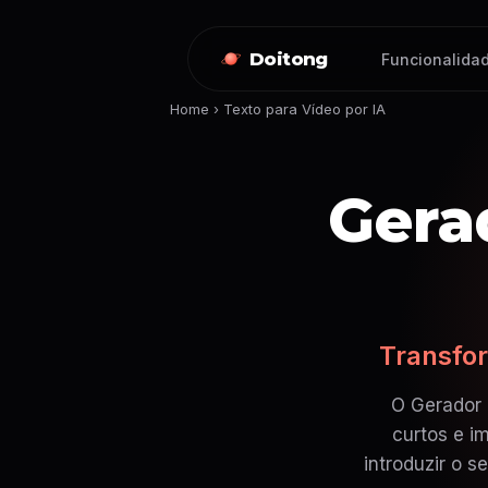
Doitong
Funcionalidad
Home
›
Texto para Vídeo por IA
Gera
Transfor
O Gerador 
curtos e i
introduzir o 