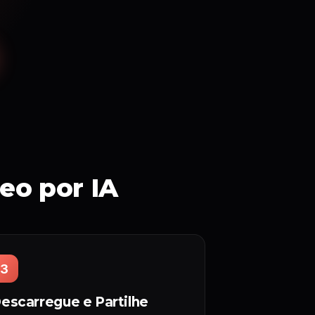
eo por IA
3
escarregue e Partilhe