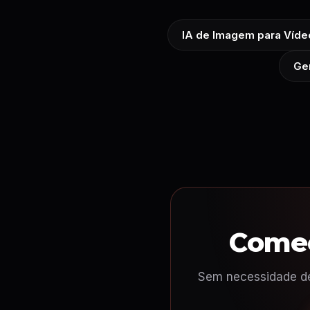
IA de Imagem para Víde
Ger
Comec
Sem necessidade de 