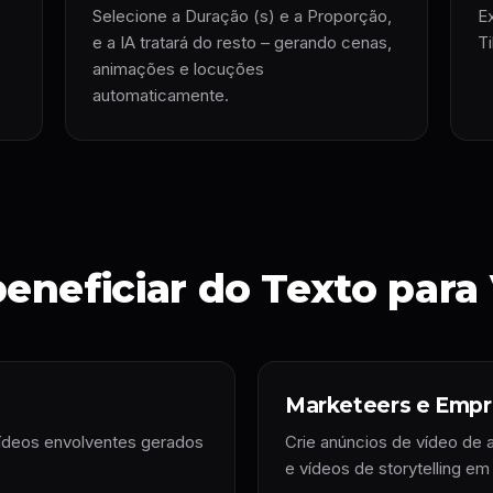
Selecione a Duração (s) e a Proporção,
E
e a IA tratará do resto – gerando cenas,
T
animações e locuções
automaticamente.
neficiar do Texto para 
Marketeers e Empr
vídeos envolventes gerados
Crie anúncios de vídeo de 
e vídeos de storytelling e