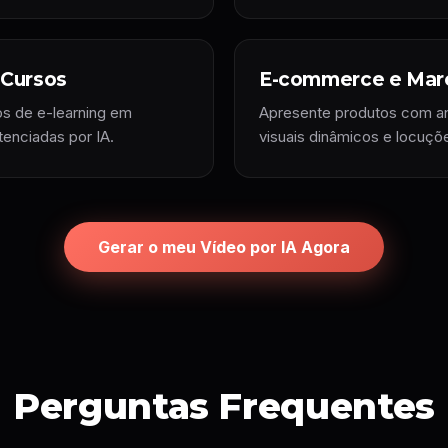
 Cursos
E-commerce e Mar
os de e-learning em
Apresente produtos com an
enciadas por IA.
visuais dinâmicos e locuçõe
Gerar o meu Vídeo por IA Agora
Perguntas Frequentes