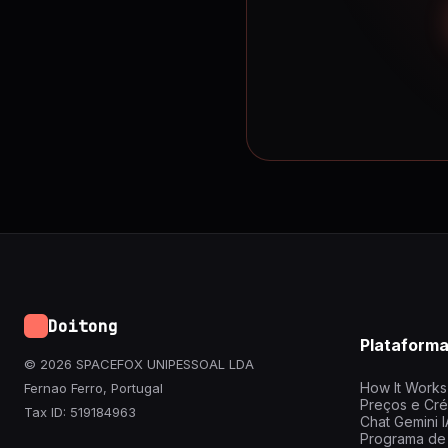
Doitong
Plataform
© 2026 SPACEFOX UNIPESSOAL LDA
How It Works
Fernao Ferro, Portugal
Preços e Cré
Tax ID: 519184963
Chat Gemini I
Programa de 