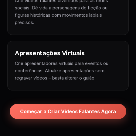
Crie vídeos falantes divertidos para as redes
sociais. Dê vida a personagens de ficção ou
figuras históricas com movimentos labiais
precisos.
Apresentações Virtuais
Crie apresentadores virtuais para eventos ou
conferências. Atualize apresentações sem
regravar vídeos – basta alterar o guião.
Começar a Criar Vídeos Falantes Agora