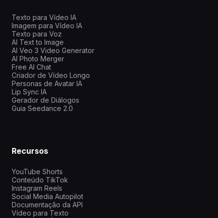
Texto para Vídeo IA
Imagem para Vídeo IA
Texto para Voz
AI Text to Image
AI Veo 3 Video Generator
AI Photo Merger
Free AI Chat
Criador de Vídeo Longo
Personas de Avatar IA
Lip Sync IA
Gerador de Diálogos
Guia Seedance 2.0
Recursos
YouTube Shorts
Conteúdo TikTok
Instagram Reels
Social Media Autopilot
Documentação da API
Vídeo para Texto