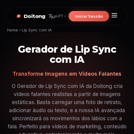
Doitong
Iniciar Sessão
pt-PT
Home
›
Lip Sync com IA
Gerador de Lip Sync
com IA
Transforme Imagens em Vídeos Falantes
O Gerador de Lip Sync com IA da Doitong cria
vídeos falantes realistas a partir de imagens
estáticas. Basta carregar uma foto de retrato,
adicionar áudio ou texto, e a nossa IA avançada
sincronizará os movimentos dos lábios com a
fala. Perfeito para vídeos de marketing, conteúdo