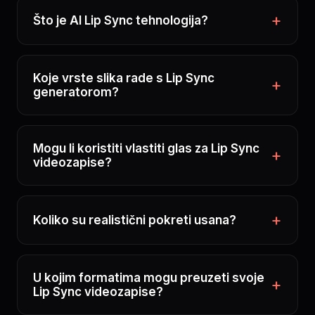
Što je AI Lip Sync tehnologija?
Koje vrste slika rade s Lip Sync
generatorom?
Mogu li koristiti vlastiti glas za Lip Sync
videozapise?
Koliko su realistični pokreti usana?
U kojim formatima mogu preuzeti svoje
Lip Sync videozapise?