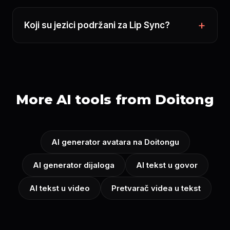
Koji su jezici podržani za Lip Sync?
More AI tools from Doitong
AI generator avatara na Doitongu
AI generator dijaloga
AI tekst u govor
AI tekst u video
Pretvarač videa u tekst