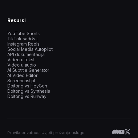
Resursi
YouTube Shorts
TikTok sadržaj
Instagram Reels
Social Media Autopilot
API dokumentacija
Video u tekst
Video u audio
AI Subtitle Generator
AI Video Editor
Screencast.pt
Doitong vs HeyGen
Doitong vs Synthesia
Doitong vs Runway
Pravila privatnosti
Uvjeti pružanja usluge