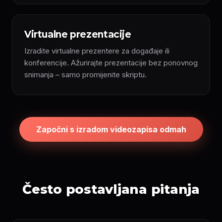
Virtualne prezentacije
Izradite virtualne prezentere za događaje ili
konferencije. Ažurirajte prezentacije bez ponovnog
snimanja – samo promijenite skriptu.
Započni s izradom videozapisa odmah
Često postavljana pitanja