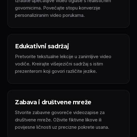
Izradite upečatljive video oglase s realističnim
govornicima. Povećajte stopu konverzije
personaliziranim video porukama.
Edukativni sadržaj
Pretvorite tekstualne lekcije u zanimljive video
vodiče. Kreirajte višejezični sadržaj s istim
prezenterom koji govori različite jezike.
Zabava i društvene mreže
Stvorite zabavne govoreće videozapise za
društvene mreže. Oživite fiktivne likove ili
povijesne ličnosti uz precizne pokrete usana.