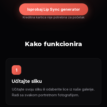
Isprobaj Lip Sync generator
Kreditna kartica nije potrebna za početak
Kako funkcionira
1
Učitajte sliku
Učitajte svoju sliku ili odaberite lice iz naše galerije.
Radi sa svakom portretnom fotografijom.