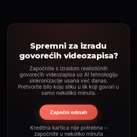
Spremni za izradu
govorećih videozapisa?
Započnite s izradom realističnih
govorećih videozapisa uz AI tehnologiju
sinkronizacije usana već danas.
Pretvorite bilo koju sliku u lik koji govori u
samo nekoliko minuta.
Započni odmah
Kreditna kartica nije potrebna –
započnite u nekoliko minuta