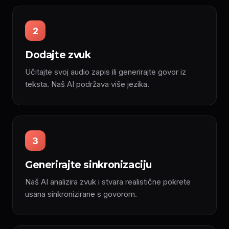
2
Dodajte zvuk
Učitajte svoj audio zapis ili generirajte govor iz
teksta. Naš AI podržava više jezika.
3
Generirajte sinkronizaciju
Naš AI analizira zvuk i stvara realistične pokrete
usana sinkronizirane s govorom.