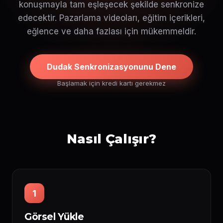
konuşmayla tam eşleşecek şekilde senkronize
edecektir. Pazarlama videoları, eğitim içerikleri,
eğlence ve daha fazlası için mükemmeldir.
Dudak Senkronizasyonunu Dene
Başlamak için kredi kartı gerekmez
Nasıl Çalışır?
1
Görsel Yükle