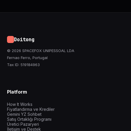
Doitong
© 2026 SPACEFOX UNIPESSOAL LDA
Fernao Ferro, Portugal
Tax ID: 519184963
Platform
How It Works
Fiyatlandırma ve Krediler
Gemini YZ Sohbet
Satış Ortaklığı Programı
Üretici Pazaryeri
İletişim ve Destek