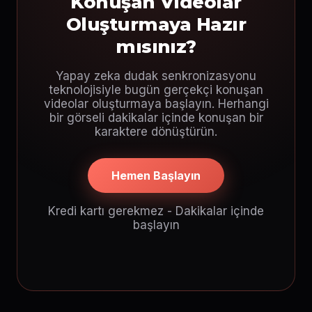
Konuşan Videolar
Oluşturmaya Hazır
mısınız?
Yapay zeka dudak senkronizasyonu
teknolojisiyle bugün gerçekçi konuşan
videolar oluşturmaya başlayın. Herhangi
bir görseli dakikalar içinde konuşan bir
karaktere dönüştürün.
Hemen Başlayın
Kredi kartı gerekmez - Dakikalar içinde
başlayın