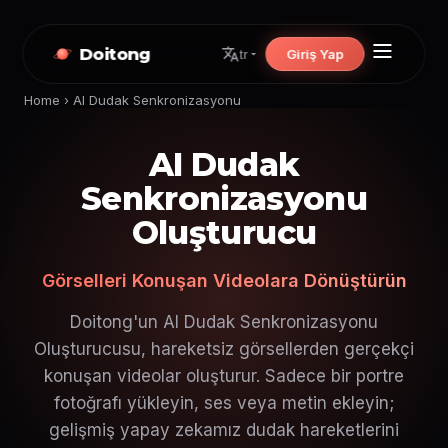
Doitong
Giriş Yap
tr
Home
›
AI Dudak Senkronizasyonu
AI Dudak
Senkronizasyonu
Oluşturucu
Görselleri Konuşan Videolara Dönüştürün
Doitong'un AI Dudak Senkronizasyonu
Oluşturucusu, hareketsiz görsellerden gerçekçi
konuşan videolar oluşturur. Sadece bir portre
fotoğrafı yükleyin, ses veya metin ekleyin;
gelişmiş yapay zekamız dudak hareketlerini