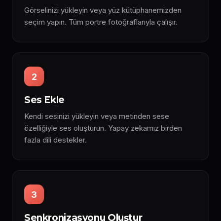
Görselinizi yükleyin veya yüz kütüphanemizden
seçim yapın. Tüm portre fotoğraflarıyla çalışır.
2
Ses Ekle
Kendi sesinizi yükleyin veya metinden sese
özelliğiyle ses oluşturun. Yapay zekamız birden
fazla dili destekler.
3
Senkronizasyonu Oluştur