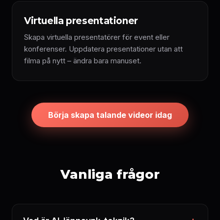
Virtuella presentationer
Skapa virtuella presentatörer för event eller
konferenser. Uppdatera presentationer utan att
filma på nytt – ändra bara manuset.
Börja skapa talande videor idag
Vanliga frågor