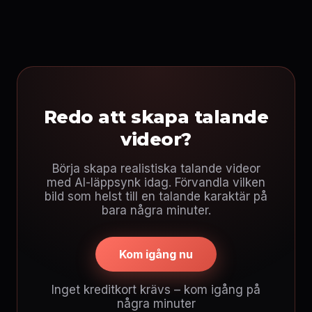
Redo att skapa talande
videor?
Börja skapa realistiska talande videor
med AI-läppsynk idag. Förvandla vilken
bild som helst till en talande karaktär på
bara några minuter.
Kom igång nu
Inget kreditkort krävs – kom igång på
några minuter