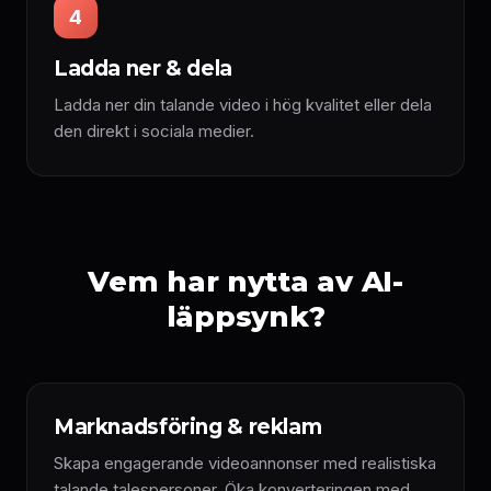
4
Ladda ner & dela
Ladda ner din talande video i hög kvalitet eller dela
den direkt i sociala medier.
Vem har nytta av AI-
läppsynk?
Marknadsföring & reklam
Skapa engagerande videoannonser med realistiska
talande talespersoner. Öka konverteringen med