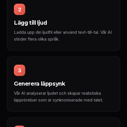
2
Lägg till ljud
Ladda upp din ljudfil eller använd text-till-tal. Vår AI
stöder flera olika språk.
3
Generera läppsynk
Vår AI analyserar ljudet och skapar realistiska
läpprörelser som är synkroniserade med talet.