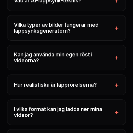
Vad är AI-läppsynk-teknik?
Vilka typer av bilder fungerar med
läppsynksgeneratorn?
Kan jag använda min egen röst i
videorna?
Hur realistiska är läpprörelserna?
I vilka format kan jag ladda ner mina
videor?