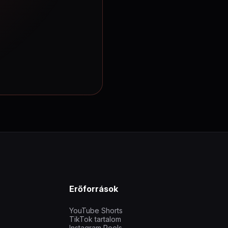
Erőforrások
YouTube Shorts
TikTok tartalom
Instagram Reels