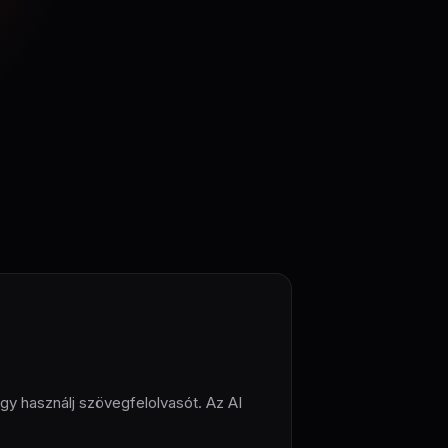
agy használj szövegfelolvasót. Az AI