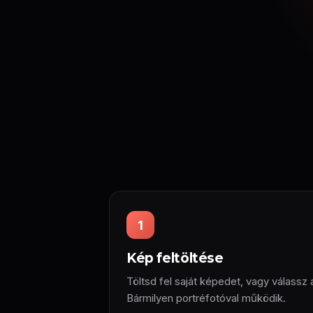
1
Kép feltöltése
Töltsd fel saját képedet, vagy válassz 
Bármilyen portréfotóval működik.