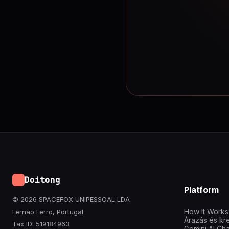
Doitong
Platform
© 2026 SPACEFOX UNIPESSOAL LDA
How It Works
Fernao Ferro, Portugal
Árazás és kr
Tax ID: 519184963
Gemini AI Cha