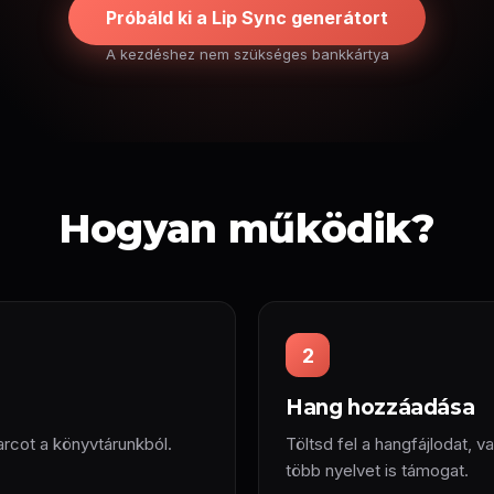
Próbáld ki a Lip Sync generátort
A kezdéshez nem szükséges bankkártya
Hogyan működik?
2
Hang hozzáadása
arcot a könyvtárunkból.
Töltsd fel a hangfájlodat, v
több nyelvet is támogat.