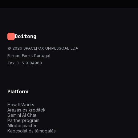
Doitong
© 2026 SPACEFOX UNIPESSOAL LDA
Fernao Ferro, Portugal
Tax ID: 519184963
Platform
How It Works
Árazás és kreditek
Gemini AI Chat
Partnerprogram
Alkotói piactér
Kapcsolat és támogatás