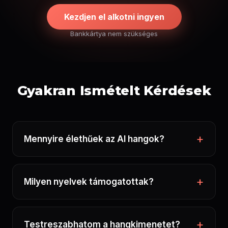
Kezdjen el alkotni ingyen
Bankkártya nem szükséges
Gyakran Ismételt Kérdések
Mennyire élethűek az AI hangok?
Milyen nyelvek támogatottak?
Testreszabhatom a hangkimenetet?