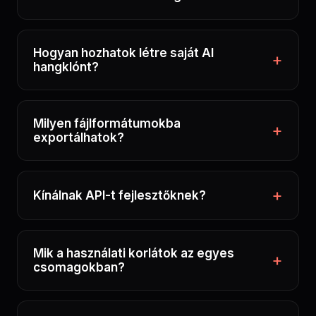
Hogyan hozhatok létre saját AI
hangklónt?
Milyen fájlformátumokba
exportálhatok?
Kínálnak API-t fejlesztőknek?
Mik a használati korlátok az egyes
csomagokban?