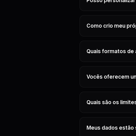
Posso personalizar
Como crio meu próp
Quais formatos de 
Vocês oferecem um
Quais são os limit
Meus dados estão 