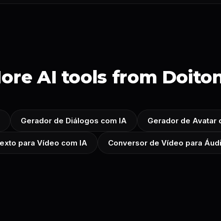
ore AI tools from Doito
Gerador de Diálogos com IA
Gerador de Avatar 
exto para Vídeo com IA
Conversor de Vídeo para Áud