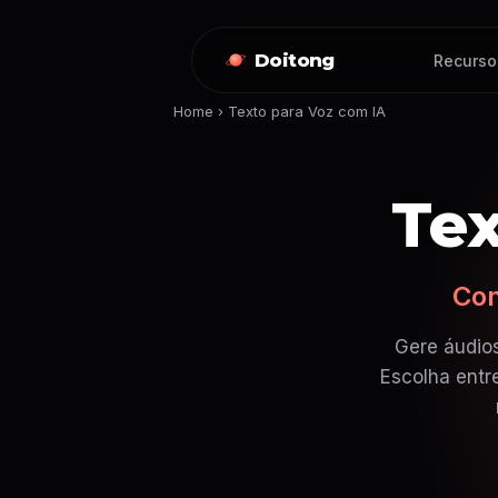
Doitong
Recurso
Home
›
Texto para Voz com IA
Tex
Con
Gere áudios
Escolha entr