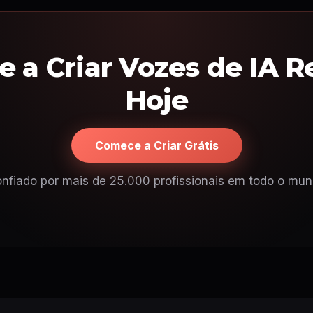
 a Criar Vozes de IA Re
Hoje
Comece a Criar Grátis
nfiado por mais de 25.000 profissionais em todo o mu