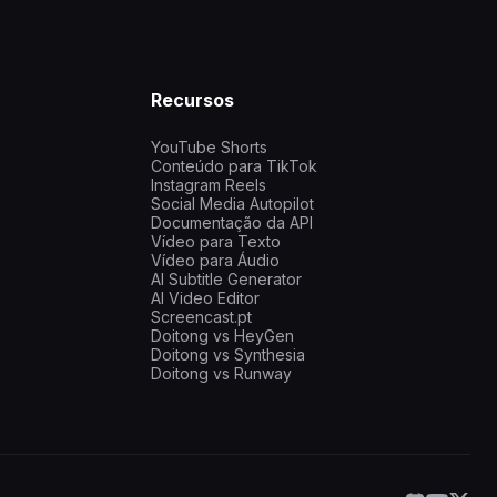
Recursos
YouTube Shorts
Conteúdo para TikTok
Instagram Reels
Social Media Autopilot
Documentação da API
Vídeo para Texto
Vídeo para Áudio
AI Subtitle Generator
AI Video Editor
Screencast.pt
Doitong vs HeyGen
Doitong vs Synthesia
Doitong vs Runway