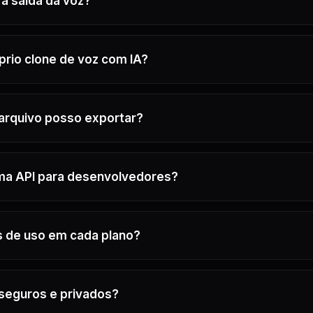
 a saída da voz?
rio clone de voz com IA?
arquivo posso exportar?
a API para desenvolvedores?
es de uso em cada plano?
seguros e privados?