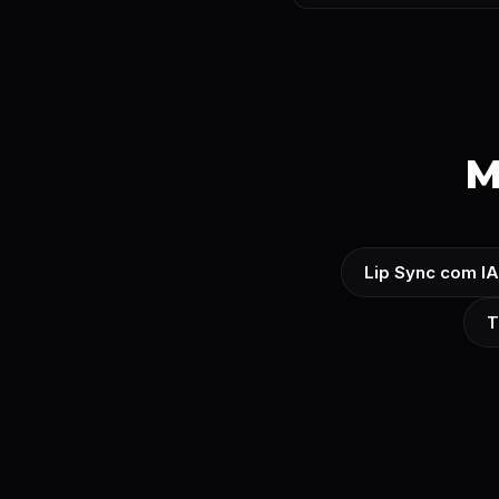
M
Lip Sync com IA
T