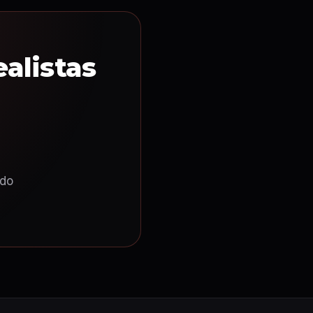
alistas
ndo