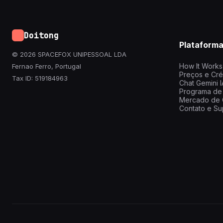
Doitong
Plataform
© 2026 SPACEFOX UNIPESSOAL LDA
How It Works
Fernao Ferro, Portugal
Preços e Cré
Tax ID: 519184963
Chat Gemini I
Programa de 
Mercado de 
Contato e Su