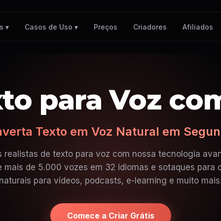
Preços
Criadores
Afiliados
s ▾
Casos de Uso ▾
to para Voz co
verta Texto em Voz Natural em Segu
 realistas de texto para voz com nossa tecnologia ava
e mais de 5.000 vozes em 32 idiomas e sotaques para c
naturais para vídeos, podcasts, e-learning e muito mais
Comece a Criar Grátis