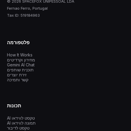
© 2026 SPACEFOX UNIPESSOAL LDA
Fernao Ferro, Portugal
Tax ID: 519184963
פלטפורמה
How It Works
מחירון וקרדיטים
Gemini AI Chat
תוכנית שותפים
זירת יוצרים
קשר ותמיכה
תכונות
AI טקסט לווידאו
AI תמונה לווידאו
טקסט לדיבור