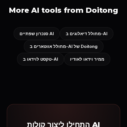
More AI tools from Doitong
מחולל דיאלוגים ב-AI
סנכרון שפתיים AI
מחולל אווטארים ב-AI של Doitong
ממיר וידאו לאודיו
טקסט לוידאו ב-AI
התחילו ליצור קולות AI