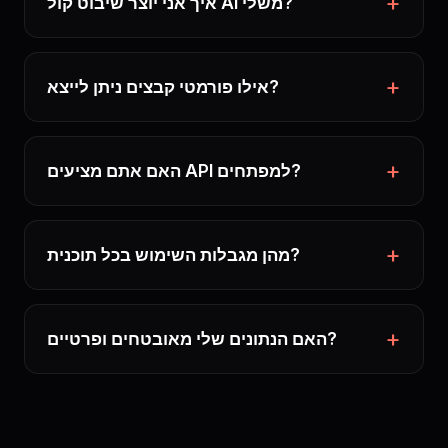
איך אני יוצר שיבוט קול AI משלי?
אילו פורמטי קבצים ניתן לייצא?
האם אתם מציעים API למפתחים?
מהן מגבלות השימוש בכל תוכנית?
האם הנתונים שלי מאובטחים ופרטיים?