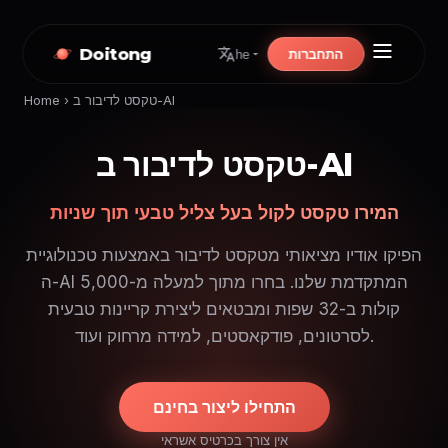
Doitong
התחברות
he
טקסט לדיבור ב-AI
›
Home
טקסט לדיבור ב-AI
המירו טקסט לקול בעל צליל טבעי תוך שניות
הפיקו אודיו מציאותי מטקסט לדיבור באמצעות טכנולוגיית
ה-AI המתקדמת שלנו. בחרו מתוך למעלה מ-5,000
קולות ב-32 שפות ומבטאים ליצירת קריינות טבעית
לסרטונים, פודקאסטים, למידה מרחוק ועוד.
התחילו ליצור בחינם
אין צורך בכרטיס אשראי