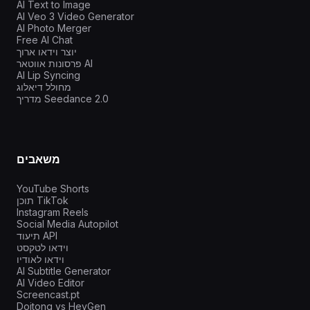
AI Text to Image
AI Veo 3 Video Generator
AI Photo Merger
Free AI Chat
יוצר וידאו ארוך
פרסונות אווטאר AI
AI Lip Syncing
מחולל דיאלוג
מדריך Seedance 2.0
משאבים
YouTube Shorts
תוכן TikTok
Instagram Reels
Social Media Autopilot
תיעוד API
וידאו לטקסט
וידאו לאודיו
AI Subtitle Generator
AI Video Editor
Screencast.pt
Doitong vs HeyGen