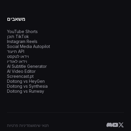
משאבים
YouTube Shorts
תוכן TikTok
Instagram Reels
Social Media Autopilot
תיעוד API
וידאו לטקסט
וידאו לאודיו
AI Subtitle Generator
AI Video Editor
Screencast.pt
Doitong vs HeyGen
Doitong vs Synthesia
Doitong vs Runway
תנאי שימוש
מדיניות פרטיות