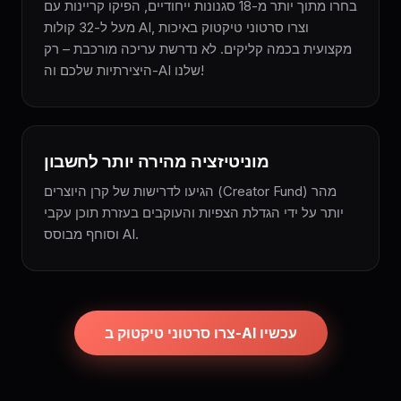
בחרו מתוך יותר מ-18 סגנונות ייחודיים, הפיקו קריינות עם
מעל ל-32 קולות AI, וצרו סרטוני טיקטוק באיכות
מקצועית בכמה קליקים. לא נדרשת עריכה מורכבת – רק
היצירתיות שלכם וה-AI שלנו!
מוניטיזציה מהירה יותר לחשבון
הגיעו לדרישות של קרן היוצרים (Creator Fund) מהר
יותר על ידי הגדלת הצפיות והעוקבים בעזרת תוכן עקבי
וסוחף מבוסס AI.
צרו סרטוני טיקטוק ב-AI עכשיו