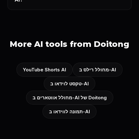
More AI tools from Doitong
מחולל רילס ב-AI
YouTube Shorts AI
טקסט לוידאו ב-AI
מחולל אווטארים ב-AI של Doitong
תמונה לווידאו ב-AI