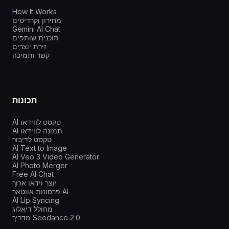
How It Works
מחירון וקרדיטים
Gemini AI Chat
תוכנית שותפים
זירת יוצרים
קשר ותמיכה
תכונות
AI טקסט לווידאו
AI תמונה לווידאו
טקסט לדיבור
AI Text to Image
AI Veo 3 Video Generator
AI Photo Merger
Free AI Chat
יוצר וידאו ארוך
פרסונות אווטאר AI
AI Lip Syncing
מחולל דיאלוג
מדריך Seedance 2.0