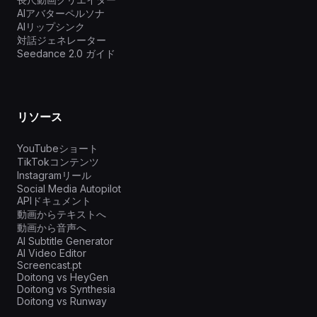
AIアバターペルソナ
AIリップシンク
対話ジェネレーター
Seedance 2.0 ガイド
リソース
YouTubeショート
TikTokコンテンツ
Instagramリール
Social Media Autopilot
APIドキュメント
動画からテキストへ
動画から音声へ
AI Subtitle Generator
AI Video Editor
Screencast.pt
Doitong vs HeyGen
Doitong vs Synthesia
Doitong vs Runway