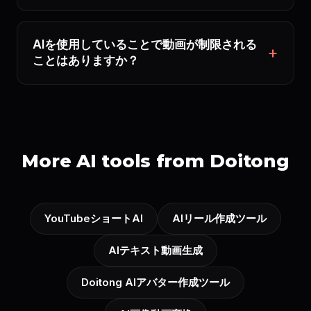
AIを使用していることで動画が制限される
ことはありますか？
More AI tools from Doitong
YouTubeショートAI
AIリール作成ツール
AIテキスト動画生成
Doitong AIアバター作成ツール