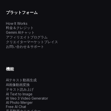
プラットフォーム
How It Works
料金＆クレジット
Gemini AIチャット
アフィリエイトプログラム
クリエイターマーケットプレイス
お問い合わせ＆サポート
機能
AIテキスト動画生成
AI画像動画変換
テキスト読み上げ
AI Text to Image
AI Veo 3 Video Generator
AI Photo Merger
Free AI Chat
長尺動画クリエイター