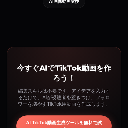
AI画像動画変換
今すぐAIでTikTok動画を作
ろう！
編集スキルは不要です。アイデアを入力す
るだけで、AIが視聴者を惹きつけ、フォロ
ワーを増やすTikTok用動画を作成します。
AI TikTok動画生成ツールを無料で試