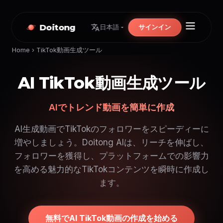
Doitong
サインイン
日本語
Home
›
TikTok動画生成ツール
AI TikTok動画生成ツール
AIでトレンド動画を簡単に作成
AI生成動画でTikTokのフォロワーをスピーディーに
増やしましょう。Doitong AIは、リーチを伸ばし、
フォロワーを獲得し、プラットフォームでの影響力
を高める魅力的なTikTokコンテンツを瞬時に作成し
ます。
無料でAI TikTok動画の作成を始める