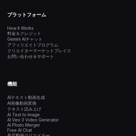
プラットフォーム
How It Works
料金＆クレジット
Gemini AIチャット
アフィリエイトプログラム
クリエイターマーケットプレイス
お問い合わせ＆サポート
機能
AIテキスト動画生成
AI画像動画変換
テキスト読み上げ
AI Text to Image
AI Veo 3 Video Generator
AI Photo Merger
Free AI Chat
長尺動画クリエイター