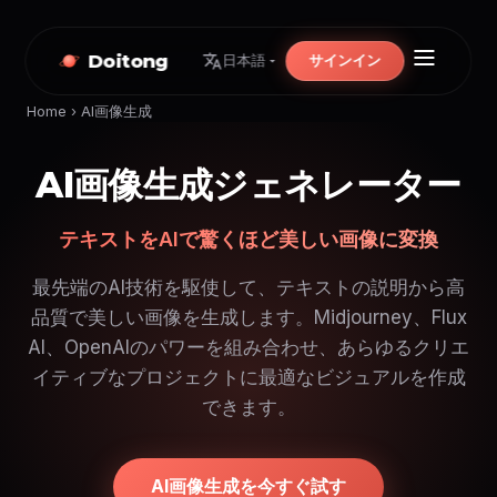
Doitong
サインイン
日本語
Home
›
AI画像生成
AI画像生成ジェネレーター
テキストをAIで驚くほど美しい画像に変換
最先端のAI技術を駆使して、テキストの説明から高
品質で美しい画像を生成します。Midjourney、Flux
AI、OpenAIのパワーを組み合わせ、あらゆるクリエ
イティブなプロジェクトに最適なビジュアルを作成
できます。
AI画像生成を今すぐ試す