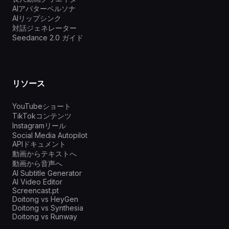
AIアバターペルソナ
AIリップシンク
対話ジェネレーター
Seedance 2.0 ガイド
リソース
YouTubeショート
TikTokコンテンツ
Instagramリール
Social Media Autopilot
APIドキュメント
動画からテキストへ
動画から音声へ
AI Subtitle Generator
AI Video Editor
Screencast.pt
Doitong vs HeyGen
Doitong vs Synthesia
Doitong vs Runway