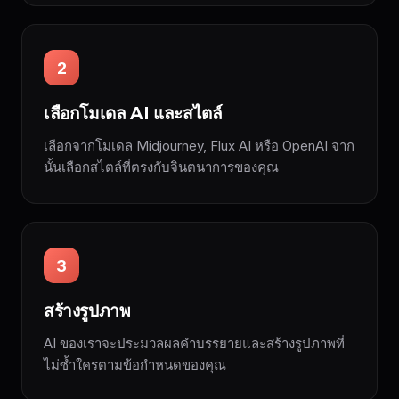
2
เลือกโมเดล AI และสไตล์
เลือกจากโมเดล Midjourney, Flux AI หรือ OpenAI จาก
นั้นเลือกสไตล์ที่ตรงกับจินตนาการของคุณ
3
สร้างรูปภาพ
AI ของเราจะประมวลผลคำบรรยายและสร้างรูปภาพที่
ไม่ซ้ำใครตามข้อกำหนดของคุณ