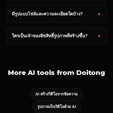
มีรูปแบบไฟล์และความละเอียดใดบ้าง?
ใครเป็นเจ้าของลิขสิทธิ์รูปภาพที่สร้างขึ้น?
More AI tools from Doitong
AI สร้างวิดีโอจากข้อความ
รูปภาพเป็นวิดีโอด้วย AI