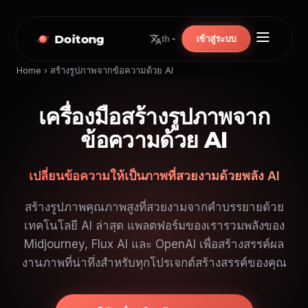
Doitong
เข้าสู่ระบบ
th
Home
›
สร้างรูปภาพจากข้อความด้วย AI
เครื่องมือสร้างรูปภาพจาก
ข้อความด้วย AI
เปลี่ยนข้อความให้เป็นภาพที่สวยงามด้วยพลัง AI
สร้างรูปภาพคุณภาพสูงที่สวยงามจากคำบรรยายด้วย
เทคโนโลยี AI ล่าสุด แพลตฟอร์มของเรารวมพลังของ
Midjourney, Flux AI และ OpenAI เพื่อสร้างสรรค์ผล
งานภาพที่น่าทึ่งสำหรับทุกโปรเจกต์สร้างสรรค์ของคุณ