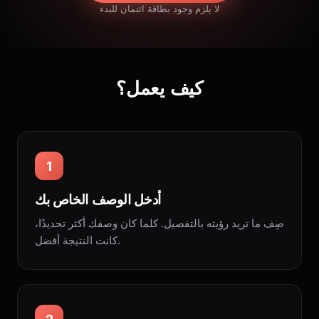
لا يلزم وجود بطاقة ائتمان للبدء
كيف يعمل؟
1
أدخل الوصف الخاص بك
صِف ما تريد رؤيته بالتفصيل. كلما كان وصفك أكثر تحديدًا،
كانت النتيجة أفضل.