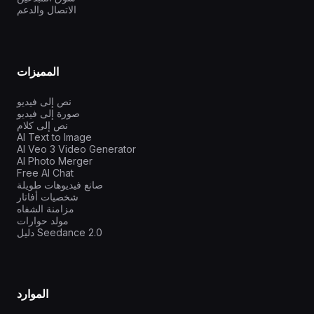
الاتصال والدعم
المميزات
نص إلى فيديو
صورة إلى فيديو
نص إلى كلام
AI Text to Image
AI Veo 3 Video Generator
AI Photo Merger
Free AI Chat
صانع فيديوهات طويلة
شخصيات أفاتار
مزامنة الشفاه
مولد حوارات
دليل Seedance 2.0
الموارد