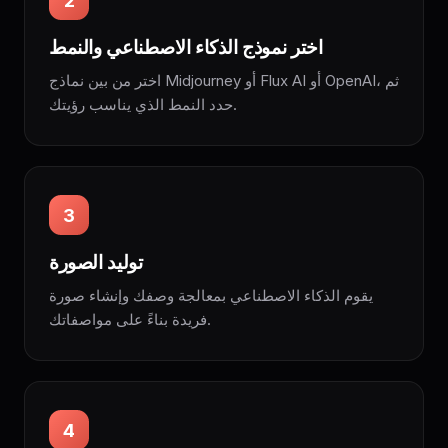
2
اختر نموذج الذكاء الاصطناعي والنمط
اختر من بين نماذج Midjourney أو Flux AI أو OpenAI، ثم
حدد النمط الذي يناسب رؤيتك.
3
توليد الصورة
يقوم الذكاء الاصطناعي بمعالجة وصفك وإنشاء صورة
فريدة بناءً على مواصفاتك.
4