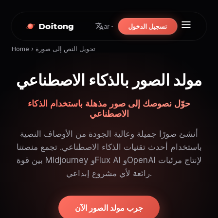
Doitong
تسجيل الدخول
ar
تحويل النص إلى صورة
›
Home
مولد الصور بالذكاء الاصطناعي
حوّل نصوصك إلى صور مذهلة باستخدام الذكاء
الاصطناعي
أنشئ صورًا جميلة وعالية الجودة من الأوصاف النصية
باستخدام أحدث تقنيات الذكاء الاصطناعي. تجمع منصتنا
بين قوة Midjourney وFlux AI وOpenAI لإنتاج مرئيات
رائعة لأي مشروع إبداعي.
جرب مولد الصور الآن