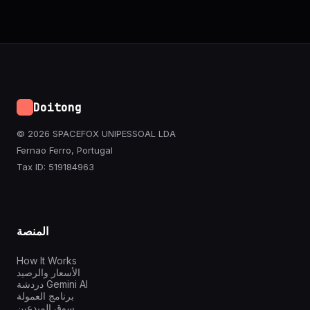
Doitong
© 2026 SPACEFOX UNIPESSOAL LDA
Fernao Ferro, Portugal
Tax ID: 519184963
المنصة
How It Works
الأسعار والرصيد
دردشة Gemini AI
برنامج العمولة
سوق المبدعين