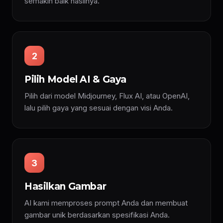
semakin baik hasilnya.
2
Pilih Model AI & Gaya
Pilih dari model Midjourney, Flux AI, atau OpenAI,
lalu pilih gaya yang sesuai dengan visi Anda.
3
Hasilkan Gambar
AI kami memproses prompt Anda dan membuat
gambar unik berdasarkan spesifikasi Anda.