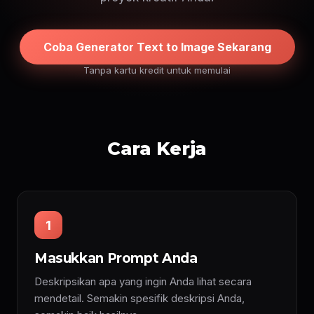
Coba Generator Text to Image Sekarang
Tanpa kartu kredit untuk memulai
Cara Kerja
1
Masukkan Prompt Anda
Deskripsikan apa yang ingin Anda lihat secara
mendetail. Semakin spesifik deskripsi Anda,