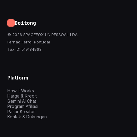
Doitong
© 2026 SPACEFOX UNIPESSOAL LDA
Fernao Ferro, Portugal
Tax ID: 519184963
Platform
How It Works
Harga & Kredit
Gemini AI Chat
Program Afiliasi
Pasar Kreator
Kontak & Dukungan