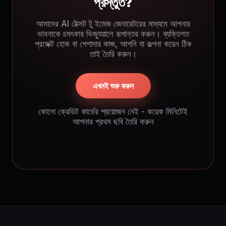
প্রস্তুত?
আমাদের AI টেক্সট টু ইমেজ জেনারেটরের মাধ্যমে আপনার
ভাবনাকে চমৎকার ভিজ্যুয়ালে রূপান্তর করুন। ব্যক্তিগত
প্রজেক্ট হোক বা পেশাদার কাজ, আপনি যা কল্পনা করেন ঠিক
তাই তৈরি করুন।
এখনই শুরু করুন
কোনো ক্রেডিট কার্ডের প্রয়োজন নেই - কয়েক মিনিটেই
আপনার প্রথম ছবি তৈরি করুন