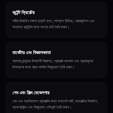
কন্টেন্ট ক্রিয়েটর
গভীর ডিজাইন দক্ষতা ছাড়াই ব্লগ, সোশ্যাল মিডিয়া, প্রেজেন্টেশন এবং
অন্যান্য কন্টেন্টের জন্য অনন্য ছবি তৈরি করুন।
মার্কেটার এবং বিজ্ঞাপনদাতা
আপনার ব্র্যান্ডের উপযোগী বিজ্ঞাপন, প্রোডাক্ট মকআপ এবং প্রচারমূলক
উপকরণের জন্য দ্রুত কাস্টম ভিজ্যুয়াল তৈরি করুন।
গেম এবং ফিল্ম ডেভেলপার
গেম এবং অ্যানিমেশন প্রজেক্টের জন্য কনসেপ্ট আর্ট, ক্যারেক্টার ডিজাইন,
ব্যাকগ্রাউন্ড এবং ভিজ্যুয়াল এলিমেন্ট তৈরি করুন।