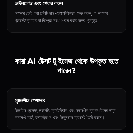
ডাউনলোড এবং শেয়ার করুন
আপনার তৈরি করা ছবিটি হাই-রেজোলিউশনে সেভ করুন, যা আপনার
প্রজেক্টে ব্যবহার বা বিশ্বের সাথে শেয়ার করার জন্য প্রস্তুত।
কারা AI টেক্সট টু ইমেজ থেকে উপকৃত হতে
পারেন?
সৃজনশীল পেশাদার
ডিজাইন প্রজেক্ট, মার্কেটিং ম্যাটেরিয়াল এবং সৃজনশীল ক্যাম্পেইনের জন্য
কনসেপ্ট আর্ট, ইলাস্ট্রেশন এবং ভিজ্যুয়াল অ্যাসেট তৈরি করুন।