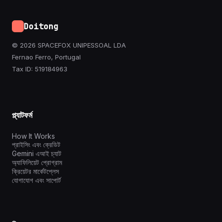
Doitong
© 2026 SPACEFOX UNIPESSOAL LDA
Fernao Ferro, Portugal
Tax ID: 519184963
প্ল্যাটফর্ম
How It Works
প্রাইসিং এবং ক্রেডিট
Gemini এআই চ্যাট
অ্যাফিলিয়েট প্রোগ্রাম
ক্রিয়েটর মার্কেটপ্লেস
যোগাযোগ এবং সাপোর্ট